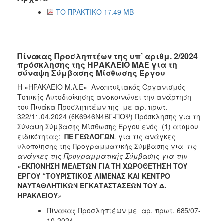
ΤΟ ΠΡΑΚΤΙΚΟ 17.49 MB
Πίνακας Προσληπτέων της υπ’ αριθμ. 2/2024
πρόσκλησης της ΗΡΑΚΛΕΙΟ ΜΑΕ για τη
σύναψη Σύμβασης Μίσθωσης Έργου
Η «ΗΡΑΚΛΕΙΟ Μ.Α.Ε» Αναπτυξιακός Οργανισμός
Τοπικής Αυτοδιοίκησης ανακοινώνει την ανάρτηση
του Πινάκα Προσληπτέων της με αρ. πρωτ.
322/11.04.2024
(6Κ6946Ν4ΒΓ-ΠΟΨ)
Πρόσκλησης για τη
Σύναψη Σύμβασης Μίσθωσης Έργου ενός (1) ατόμου
ειδικότητας:
ΠΕ ΓΕΩΛΟΓΩΝ
,
για τις ανάγκες
υλοποίησης της Προγραμματικής Σύμβασης για
τις
ανάγκες της Προγραμματικής Σύμβασης για την
«
ΕΚΠΟΝΗΣΗ ΜΕΛΕΤΩΝ ΓΙΑ ΤΗ ΧΩΡΟΘΕΤΗΣΗ ΤΟΥ
ΕΡΓΟΥ “ΤΟΥΡΙΣΤΙΚΟΣ ΛΙΜΕΝΑΣ ΚΑΙ ΚΕΝΤΡΟ
ΝΑΥΤΑΘΛΗΤΙΚΩΝ ΕΓΚΑΤΑΣΤΑΣΕΩΝ ΤΟΥ Δ.
ΗΡΑΚΛΕΙΟΥ
»
Πίνακας Προσληπτέων με αρ. πρωτ. 685/07-
10-2024