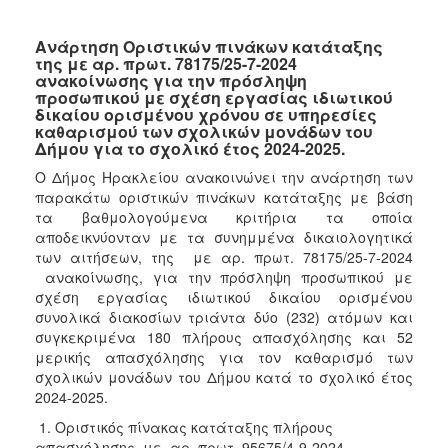
Ανάρτηση Οριστικών πινάκων κατάταξης
της με αρ. πρωτ. 78175/25-7-2024
ανακοίνωσης για την πρόσληψη
προσωπικού με σχέση εργασίας ιδιωτικού
δικαίου ορισμένου χρόνου σε υπηρεσίες
καθαρισμού των σχολικών μονάδων του
Δήμου για το σχολικό έτος 2024-2025.
Ο Δήμος Ηρακλείου ανακοινώνει την ανάρτηση των
παρακάτω οριστικών πινάκων κατάταξης με βάση
τα βαθμολογούμενα κριτήρια τα οποία
αποδεικνύονταν με τα συνημμένα δικαιολογητικά
των αιτήσεων, της με αρ. πρωτ. 78175/25-7-2024
ανακοίνωσης, για την πρόσληψη προσωπικού με
σχέση εργασίας ιδιωτικού δικαίου ορισμένου
συνολικά διακοσίων τριάντα δύο (232)
ατόμων και
συγκεκριμένα 180 πλήρους απασχόλησης και 52
μερικής απασχόλησης για τον καθαρισμό των
σχολικών μονάδων του Δήμου κατά το σχολικό έτος
2024-2025.
1. Οριστικός πίνακας κατάταξης πλήρους
απασχόλησης με αρ. πρωτ. 95675/4-9-2024