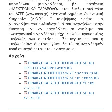
παραβόλου (e-παράβολο), βλ. λογότυπο
«ΗΛΕΚΤΡΟΝΙΚΟ ΠΑΡΑΒΟΛΟ» στον διαδικτυακό τόπο
του ΑΣΕΠ (www.asep.gr),
είτε
από Δημόσια Οικονομική
Υπηρεσία (Δ.Ο.Υ.). Ο υποψήφιος πρέπει να
αναγράψει τον κωδικό/αριθμό του παραβόλου στην
ένσταση και να καταβάλει το αντίτιμο του
ηλεκτρονικού παραβόλου μέχρι τη λήξη προθεσμίας
υποβολής των ενστάσεων. Σε περίπτωση που η
υποβληθείσα ένσταση γίνει δεκτή, το καταβληθέν
ποσό επιστρέφεται στον ενιστάμενο.
Αρχεία
ΠΙΝΑΚΑΣ ΚΑΤΑΞΗΣ ΠΡΟΣΛΗΨΗΣ ΔΕ 101
ΟΡΘΗ ΕΠΑΝΑΛΗΨΗ 420.9 KB
ΠΙΝΑΚΑΣ ΑΠΟΡΡΙΠΤΕΩΝ ΥΕ 102 186.78 KB
ΠΙΝΑΚΑΣ ΑΠΟΡΡΙΠΤΕΩΝ ΔΕ 101 188.55 KB
ΠΙΝΑΚΑΣ ΚΑΤΑΞΗΣ ΠΡΟΣΛΗΨΗΣ ΥΕ 102
252.53 KB
ΠΙΝΑΚΑΣ ΚΑΤΑΞΗΣ ΠΡΟΣΛΗΨΗΣ ΔΕ 101
420.48 KB