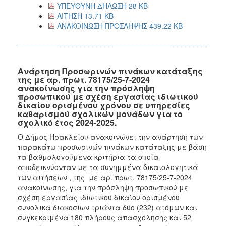
ΥΠΕΥΘΥΝΗ ΔΗΛΩΣΗ 28 KB
ΑΙΤΗΣΗ 13.71 KB
ΑΝΑΚΟΙΝΩΣΗ ΠΡΟΣΛΗΨΗΣ 439.22 KB
Ανάρτηση Προσωρινών πινάκων κατάταξης
της με αρ. πρωτ. 78175/25-7-2024
ανακοίνωσης για την πρόσληψη
προσωπικού με σχέση εργασίας ιδιωτικού
δικαίου ορισμένου χρόνου σε υπηρεσίες
καθαρισμού σχολικών μονάδων για το
σχολικό έτος 2024-2025.
Ο Δήμος Ηρακλείου ανακοινώνει την ανάρτηση των
παρακάτω προσωρινών πινάκων κατάταξης με βάση
τα βαθμολογούμενα κριτήρια τα οποία
αποδεικνύονταν με τα συνημμένα δικαιολογητικά
των αιτήσεων , της με αρ. πρωτ. 78175/25-7-2024
ανακοίνωσης, για την πρόσληψη προσωπικού με
σχέση εργασίας ιδιωτικού δικαίου ορισμένου
συνολικά διακοσίων τριάντα δύο (232)
ατόμων και
συγκεκριμένα 180 πλήρους απασχόλησης και 52