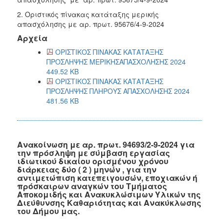
2. Οριστικός πίνακας κατάταξης μερικής
απασχόλησης με αρ. πρωτ. 95676/4-9-2024
Αρχεία
ΟΡΙΣΤΙΚΟΣ ΠΙΝΑΚΑΣ ΚΑΤΑΤΑΞΗΣ
ΠΡΟΣΛΗΨΗΣ ΜΕΡΙΚΗΣΑΠΑΣΧΟΛΗΣΗΣ 2024
449.52 KB
ΟΡΙΣΤΙΚΟΣ ΠΙΝΑΚΑΣ ΚΑΤΑΤΑΞΗΣ
ΠΡΟΣΛΗΨΗΣ ΠΛΗΡΟΥΣ ΑΠΑΣΧΟΛΗΣΗΣ 2024
481.56 KB
Ανακοίνωση με αρ. πρωτ. 94693/2-9-2024 για
την πρόσληψη με σύμβαση εργασίας
ιδιωτικού δικαίου ορισμένου χρόνου
διάρκειας δύο ( 2 ) μηνών , για την
αντιμετώπιση κατεπειγουσών, εποχιακών ή
πρόσκαιρων αναγκών του Τμήματος
Αποκομιδής και Ανακυκλώσιμων Υλικών της
Διεύθυνσης Καθαριότητας και Ανακύκλωσης
του Δήμου μας.