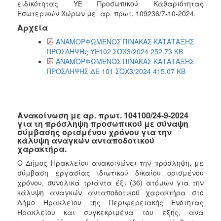
ειδικότητας ΥΕ Προσωπικού Καθαριότητας
Εσωτερικών Χώρων με αρ. πρωτ. 109236/7-10-2024.
Αρχεία
ΑΝΑΜΟΡΦΩΜΕΝΟΣ ΠΙΝΑΚΑΣ ΚΑΤΑΤΑΞΗΣ
ΠΡΟΣΛΗΨΗς ΥΕ102 ΣΟΧ3/2024 252.73 KB
ΑΝΑΜΟΡΦΩΜΕΝΟΣ ΠΙΝΑΚΑΣ ΚΑΤΑΤΑΞΗΣ
ΠΡΟΣΛΗΨΗΣ ΔΕ 101 ΣΟΧ3/2024 415.07 KB
Ανακοίνωση με αρ. πρωτ. 104100/24-9-2024
για τη πρόσληψη προσωπικού με σύναψη
σύμβασης ορισμένου χρόνου για την
κάλυψη αναγκών ανταποδοτικού
χαρακτήρα.
Ο Δήμος Ηρακλείου ανακοινώνει την πρόσληψη, με
σύμβαση εργασίας ιδιωτικού δικαίου ορισμένου
χρόνου, συνολικά τριάντα έξι (36) ατόμων για την
κάλυψη αναγκών ανταποδοτικού χαρακτήρα στο
Δήμο Ηρακλείου της Περιφερειακής Ενότητας
Ηρακλείου και συγκεκριμένα του εξής, ανά