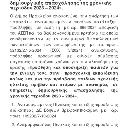
δημιουργικής απασχόλησης της χρονικής
περιόδου 2023 – 2024».
Ο Δήμος Ηρακλείου ανακοινώνει την ανάρτηση των
παρακάτω αναμορφωμένων πινάκων κατάταξης-
πρόσληψης με βάση τη με αρ. 866/2024 απόφαση
του ΑΣΕΠ και τα βαθμολογούμενα κριτήρια τα οποία
αποδεικνύονταν με τα συνημμένα δικαιολογητικά
των αιτήσεων των υποψηφίων της με αρ. πρωτ.
52132/27-5-2024 (ΣΟΧ 3/2024) ανακοίνωσης
πρόσληψης προσωπικού με σύναψη σύμβασης
εργασίας ορισμένου χρόνου για την υλοποίηση της
δράσης
«Προώθηση και υποστήριξη παιδιών για
την ένταξη τους στην προσχολική εκπαίδευση
καθώς και για την πρόσβαση παιδιών σχολικής
ηλικίας, εφήβων και ατόμων με αναπηρία, σε
υπηρεσίες δημιουργικής απασχόλησης της
χρονικής περιόδου 2023 – 2024».
1. Αναμορφωμένος Πίνακας κατάταξης-πρόσληψης
ειδικότητας ΔΕ Βοηθών Βρεφονηπιοκόμων με αρ.
πρωτ. 109232/7-10-2024.
2. Αναμορφωμένος Πίνακας κατάταξης-πρόσληψης