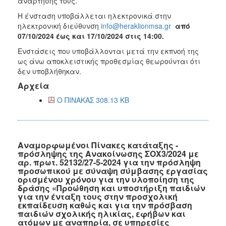
ανάρτησής τους.
Η ένσταση υποβάλλεται ηλεκτρονικά στην
ηλεκτρονική διεύθυνση
info@heraklionmsa.gr
από
07/10/2024 έως και 17/10/2024 στις 14:00.
Ενστάσεις που υποβάλλονται μετά την εκπνοή της
ως άνω αποκλειστικής προθεσμίας θεωρούνται ότι
δεν υποβλήθηκαν.
Αρχεία
Ο ΠΙΝΑΚΑΣ 308.13 KB
Αναμορφωμένοι Πίνακες κατάταξης -
πρόσληψης της Ανακοίνωσης ΣΟΧ3/2024 με
αρ. πρωτ. 52132/27-5-2024 για την πρόσληψη
προσωπικού με σύναψη σύμβασης εργασίας
ορισμένου χρόνου για την υλοποίηση της
δράσης «Προώθηση και υποστήριξη παιδιών
για την ένταξη τους στην προσχολική
εκπαίδευση καθώς και για την πρόσβαση
παιδιών σχολικής ηλικίας, εφήβων και
ατόμων με αναπηρία, σε υπηρεσίες