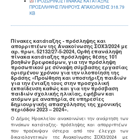
ΠΡΟΣΩΡΙΝΟΣ ΠΙΝΑΚΑΣ ΚΑΤΑΤΑΞΗΣ
ΠΡΟΣΛΛΗΨΗΣ ΠΛΗΡΟΥΣ ΑΠΑΧΟΛΗΣΗΣ 318.79
KB
Πίνακες κατάταξης - πρόσληψης και
απορριπτέων της Ανακοίνωσης ΣΟΧ3/2024 με
αρ. πρωτ. 52132/27-5-2024, Ορθή επανάληψη
πίνακα κατάταξης πρόσληψης θέσης 101
βοηθών βρεφοκόμων, για την πρόσληψη
προσωπικού με σύναψη σύμβασης εργασίας
ορισμένου χρόνου για την υλοποίηση της
δράσης «Προώθηση και υποστήριξη παιδιών
για την ένταξη τους στην προσχολική
εκπαίδευση καθώς και για την πρόσβαση
παιδιών σχολικής ηλικίας, εφήβων και
ατόμων με αναπηρία, σε υπηρεσίες
δημιουργικής απασχόλησης της χρονικής
περιόδου 2023 – 2024».
Ο Δήμος Ηρακλείου ανακοινώνει την ανάρτηση των
πινάκων κατάταξης- πρόσληψης και απορριπτέων
που προέκυψαν ύστερα από τον έλεγχο των
δικαιολογητικών της Ανακοίνωσης ΣΟΧ3/2024 με