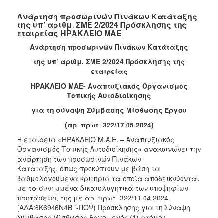
Ανάρτηση προσωρινών Πινάκων Κατάταξης
της υπ’ αριθμ. ΣΜΕ 2/2024 Πρόσκλησης της
εταιρείας ΗΡΑΚΛΕΙΟ ΜΑΕ
Ανάρτηση προσωρινών Πινάκων Κατάταξης
της υπ’ αριθμ. ΣΜΕ 2/2024 Πρόσκλησης της
εταιρείας
ΗΡΑΚΛΕΙΟ ΜΑΕ- Αναπτυξιακός Οργανισμός
Τοπικής Αυτοδιοίκησης
για τη σύναψη Σύμβασης Μίσθωσης Έργου
(αρ. πρωτ. 322/17.05.2024)
Η εταιρεία «ΗΡΑΚΛΕΙΟ Μ.Α.Ε. – Αναπτυξιακός
Οργανισμός Τοπικής Αυτοδιοίκησης» ανακοινώνει την
ανάρτηση των προσωρινών Πινάκων
Κατάταξης, όπως προκύπτουν με βάση τα
βαθμολογούμενα κριτήρια τα οποία αποδεικνύονται
με τα συνημμένα δικαιολογητικά των υποψηφίων
προτάσεων, της με αρ. πρωτ. 322/11.04.2024
(ΑΔΑ:6Κ6946Ν4ΒΓ-ΠΟΨ)
Πρόσκλησης για τη Σύναψη
Σύμβασης Μίσθωσης Έργου ενός (1) ατόμου