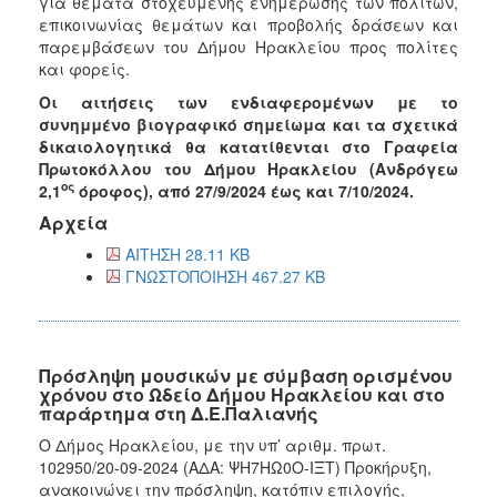
για θέματα στοχευμένης ενημέρωσης των πολιτών,
επικοινωνίας θεμάτων και προβολής δράσεων και
παρεμβάσεων του Δήμου Ηρακλείου προς πολίτες
και φορείς.
Οι αιτήσεις των ενδιαφερομένων με το
συνημμένο βιογραφικό σημείωμα και τα σχετικά
δικαιολογητικά θα κατατίθενται στο Γραφεία
Πρωτοκόλλου του Δήμου Ηρακλείου (Ανδρόγεω
ος
2,1
όροφος), από 27/9/2024 έως και 7/10/2024.
Αρχεία
ΑΙΤΗΣΗ 28.11 KB
ΓΝΩΣΤΟΠΟΙΗΣΗ 467.27 KB
Πρόσληψη μουσικών με σύμβαση ορισμένου
χρόνου στο Ωδείο Δήμου Ηρακλείου και στο
παράρτημα στη Δ.Ε.Παλιανής
Ο Δήμος Ηρακλείου, με την υπ’ αριθμ. πρωτ.
102950/20-09-2024 (ΑΔΑ: ΨΗ7ΗΩ0Ο-ΙΞΤ) Προκήρυξη,
ανακοινώνει την πρόσληψη, κατόπιν επιλογής,