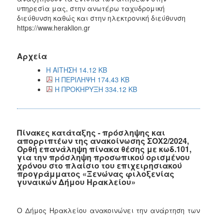
υπηρεσία μας, στην ανωτέρω ταχυδρομική
διεύθυνση καθώς και στην ηλεκτρονική διεύθυνση
https://www.heraklion.gr
Αρχεία
Η ΑΙΤΗΣΗ 14.12 KB
Η ΠΕΡΙΛΗΨΗ 174.43 KB
Η ΠΡΟΚΗΡΥΞΗ 334.12 KB
Πίνακες κατάταξης - πρόσληψης και
απορριπτέων της ανακοίνωσης ΣΟΧ2/2024,
Ορθή επανάληψη πίνακα θέσης με κωδ.101,
για την πρόσληψη προσωπικού ορισμένου
χρόνου στο πλαίσιο του επιχειρησιακού
προγράμματος «Ξενώνας φιλοξενίας
γυναικών Δήμου Ηρακλείου»
Ο Δήμος Ηρακλείου ανακοινώνει την ανάρτηση των