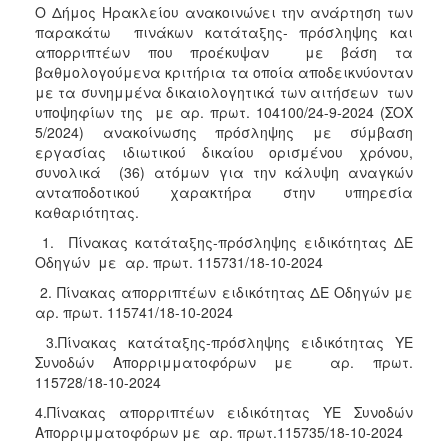
Ο Δήμος Ηρακλείου ανακοινώνει την ανάρτηση των
παρακάτω πινάκων κατάταξης- πρόσληψης και
απορριπτέων που προέκυψαν με βάση τα
βαθμολογούμενα κριτήρια τα οποία αποδεικνύονταν
με τα συνημμένα δικαιολογητικά των αιτήσεων των
υποψηφίων της με αρ. πρωτ. 104100/24-9-2024 (ΣΟΧ
5/2024) ανακοίνωσης πρόσληψης με σύμβαση
εργασίας ιδιωτικού δικαίου ορισμένου χρόνου,
συνολικά (36) ατόμων για την κάλυψη αναγκών
ανταποδοτικού χαρακτήρα στην υπηρεσία
καθαριότητας.
1. Πίνακας κατάταξης-πρόσληψης ειδικότητας ΔΕ
Οδηγών με αρ. πρωτ. 115731/18-10-2024
2. Πίνακας απορριπτέων ειδικότητας ΔΕ Οδηγών με
αρ. πρωτ. 115741/18-10-2024
3.Πίνακας κατάταξης-πρόσληψης ειδικότητας ΥΕ
Συνοδών Απορριμματοφόρων με αρ. πρωτ.
115728/18-10-2024
4.Πίνακας απορριπτέων ειδικότητας ΥΕ Συνοδών
Απορριμματοφόρων με αρ. πρωτ.115735/18-10-2024