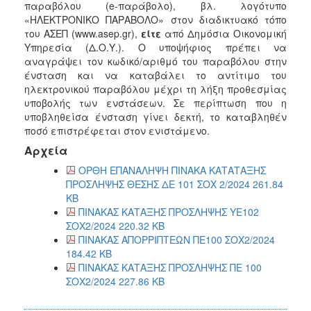
παραβόλου (e-παράβολο), βλ. λογότυπο
«ΗΛΕΚΤΡΟΝΙΚΟ ΠΑΡΑΒΟΛΟ» στον διαδικτυακό τόπο
του ΑΣΕΠ (www.asep.gr),
είτε
από Δημόσια Οικονομική
Υπηρεσία (Δ.Ο.Υ.). Ο υποψήφιος πρέπει να
αναγράψει τον κωδικό/αριθμό του παραβόλου στην
ένσταση και να καταβάλει το αντίτιμο του
ηλεκτρονικού παραβόλου μέχρι τη λήξη προθεσμίας
υποβολής των ενστάσεων. Σε περίπτωση που η
υποβληθείσα ένσταση γίνει δεκτή, το καταβληθέν
ποσό επιστρέφεται στον ενιστάμενο.
Αρχεία
ΟΡΘΗ ΕΠΑΝΑΛΗΨΗ ΠΙΝΑΚΑ ΚΑΤΑΤΑΞΗΣ
ΠΡΟΣΛΗΨΗΣ ΘΕΣΗΣ ΔΕ 101 ΣΟΧ 2/2024 261.84
KB
ΠΙΝΑΚΑΣ ΚΑΤΑΞΗΣ ΠΡΟΣΛΗΨΗΣ ΥΕ102
ΣΟΧ2/2024 220.32 KB
ΠΙΝΑΚΑΣ ΑΠΟΡΡΙΠΤΕΩΝ ΠΕ100 ΣΟΧ2/2024
184.42 KB
ΠΙΝΑΚΑΣ ΚΑΤΑΞΗΣ ΠΡΟΣΛΗΨΗΣ ΠΕ 100
ΣΟΧ2/2024 227.86 KB