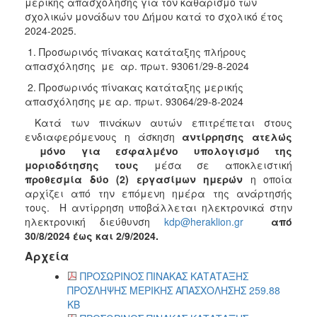
μερικής απασχόλησης για τον καθαρισμό των
σχολικών μονάδων του Δήμου κατά το σχολικό έτος
2024-2025.
1. Προσωρινός πίνακας κατάταξης πλήρους
απασχόλησης με αρ. πρωτ. 93061/29-8-2024
2. Προσωρινός πίνακας κατάταξης μερικής
απασχόλησης με αρ. πρωτ. 93064/29-8-2024
Κατά των πινάκων αυτών επιτρέπεται στους
ενδιαφερόμενους η άσκηση
αντίρρησης ατελώς
μόνο για εσφαλμένο υπολογισμό της
μοριοδότησης τους
μέσα σε αποκλειστική
προθεσμία δύο (2) εργασίμων ημερών
η οποία
αρχίζει από την επόμενη ημέρα της ανάρτησής
τους. Η αντίρρηση υποβάλλεται ηλεκτρονικά στην
ηλεκτρονική διεύθυνση
kdp@heraklion.gr
από
30/8/2024 έως και 2/9/2024.
Αρχεία
ΠΡΟΣΩΡΙΝΟΣ ΠΙΝΑΚΑΣ ΚΑΤΑΤΑΞΗΣ
ΠΡΟΣΛΗΨΗΣ ΜΕΡΙΚΗΣ ΑΠΑΣΧΟΛΗΣΗΣ 259.88
KB