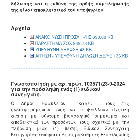
δήλωσης και η ευθύνη της ορθής συμπλήρωσής
της είναι αποκλειστικά του υποψηφίου
.
Αρχεία
ΑΝΑΚΟΙΝΩΣΗ ΠΡΟΣΛΗΨΗΣ 698.68 KB
ΠΑΡΑΡΤΗΜΑ ΣΟΧ 949.78 KB
ΥΠΕΥΘΥΝΗ ΔΗΛΩΣΗ 43 KB
ΑΙΤΗΣΗ - ΥΠΕΥΘΥΝΗ ΔΗΛΩΣΗ ΔΕ/ΥΕ 136 KB
Γνωστοποίηση με αρ. πρωτ. 103571/23-9-2024
για την πρόσληψη ενός (1) ειδικού
συνεργάτη.
Ο Δήμος Ηρακλείου καλεί
τους /τις
ενδιαφερόμενους /νες να υποβάλλουν σχετική
αίτηση με σύντομο βιογραφικό σημείωμα και
αποδεικτικά των προσόντων τους σχετικά με την
πλήρωση μιας (1) θέσης Ειδικού Συνεργάτη
Κατηγορίας απόφοιτο Δευτεροβάθμιας Εκπαίδευσης