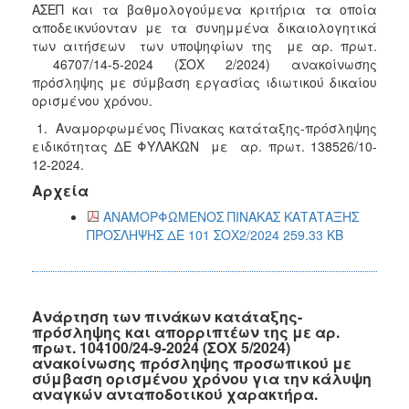
ΑΣΕΠ και τα βαθμολογούμενα κριτήρια τα οποία
αποδεικνύονταν με τα συνημμένα δικαιολογητικά
των αιτήσεων των υποψηφίων της με αρ. πρωτ.
46707/14-5-2024 (ΣΟΧ 2/2024) ανακοίνωσης
πρόσληψης με σύμβαση εργασίας ιδιωτικού δικαίου
ορισμένου χρόνου.
1. Αναμορφωμένος Πίνακας κατάταξης-πρόσληψης
ειδικότητας ΔΕ ΦΥΛΑΚΩΝ με αρ. πρωτ. 138526/10-
12-2024.
Αρχεία
ΑΝΑΜΟΡΦΩΜΕΝΟΣ ΠΙΝΑΚΑΣ ΚΑΤΑΤΑΞΗΣ
ΠΡΟΣΛΗΨΗΣ ΔΕ 101 ΣΟΧ2/2024 259.33 KB
Ανάρτηση των πινάκων κατάταξης-
πρόσληψης και απορριπτέων της με αρ.
πρωτ. 104100/24-9-2024 (ΣΟΧ 5/2024)
ανακοίνωσης πρόσληψης προσωπικού με
σύμβαση ορισμένου χρόνου για την κάλυψη
αναγκών ανταποδοτικού χαρακτήρα.