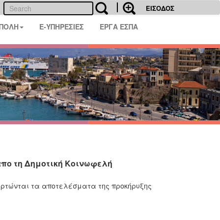
ΕΙΣΟΔΟΣ
 ΠΟΛΗ
E-ΥΠΗΡΕΣΙΕΣ
ΕΡΓΑ ΕΣΠΑ
πο τη Δημοτική Κοινωφελή
ναρτώνται τα αποτελέσματα της προκήρυξης