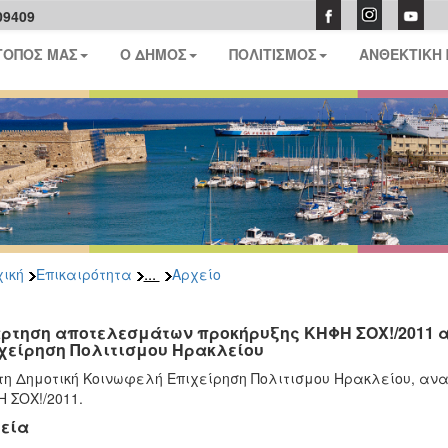
09409
ΤΟΠΟΣ ΜΑΣ
Ο ΔΗΜΟΣ
ΠΟΛΙΤΙΣΜΟΣ
ΑΝΘΕΚΤΙΚΗ
...
ική
Επικαιρότητα
Αρχείο
ρτηση αποτελεσμάτων προκήρυξης ΚΗΦΗ ΣΟΧ!/2011 α
χείρηση Πολιτισμου Ηρακλείου
τη Δημοτική Κοινωφελή Επιχείρηση Πολιτισμου Ηρακλείου, α
 ΣΟΧ!/2011.
εία