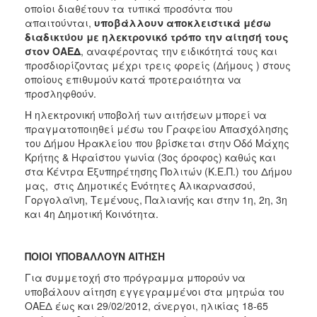
οποίοι διαθέτουν τα τυπικά προσόντα που
απαιτούνται,
υποβάλλουν αποκλειστικά μέσω
διαδικτύου με ηλεκτρονικό τρόπο την αίτησή τους
στον ΟΑΕΔ
, αναφέροντας την ειδικότητά τους και
προσδιορίζοντας μέχρι τρεις φορείς (Δήμους ) στους
οποίους επιθυμούν κατά προτεραιότητα να
προσληφθούν.
Η ηλεκτρονική υποβολή των αιτήσεων μπορεί να
πραγματοποιηθεί μέσω του Γραφείου Απασχόλησης
του Δήμου Ηρακλείου που βρίσκεται στην Οδό Μάχης
Κρήτης & Ηφαίστου γωνία (3ος όροφος) καθώς και
στα Κέντρα Εξυπηρέτησης Πολιτών (Κ.Ε.Π.) του Δήμου
μας, στις Δημοτικές Ενότητες Αλικαρνασσού,
Γοργολαϊνη, Τεμένους, Παλιανής και στην 1η, 2η, 3η
και 4η Δημοτική Κοινότητα.
ΠΟΙΟΙ ΥΠΟΒΑΛΛΟΥΝ ΑΙΤΗΣΗ
Για συμμετοχή στο πρόγραμμα μπορούν να
υποβάλουν αίτηση εγγεγραμμένοι στα μητρώα του
ΟΑΕΔ έως και 29/02/2012, άνεργοι, ηλικίας 18-65