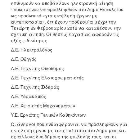
επιθυμούν να υποβάλλουν ηλεκτρονική αίτηση
2015
προκειμένου να προσληφθούν στο Δήμο Ηρακλείου
ως προσωπικό «για εκτέλεση έργων με
2013
αυτεπιστασία», ότι έχουν προθεσμία μέχρι την
Τετάρτη 29 Φεβρουαρίου 2012 να καταθέσουν την
σχετική αίτηση. Οι θέσεις εργασίας αφορούν τις
εξής ειδικότητες:
ΔΗΜΟΤΗΣ
Δ.Ε. Ηλεκτρολόγος
Δ.Ε. Οδηγός
ΕΠΙΣΚΕΠΤΗΣ
Δ.Ε. Τεχνίτης Οικοδόμος
ΗΡΑΚΛΕΙΟ
Δ.Ε. Τεχνίτης Ελαιοχρωματιστής
ΓΙΑ...
Δ.Ε. Τεχνίτης Σιδεράς
Δ.Ε. Υδραυλικός
Δ.Ε. Χειριστής Μηχανημάτων
Υ.Ε. Εργάτης Γενικών Καθηκόντων
Οι άνεργοι που ενδιαφέρονται να προσληφθούν για
εκτέλεση έργου με αυτεπιστασία στο Δήμο μας και
σε άλλους δυο δήμους της επιλογής τους, και οι