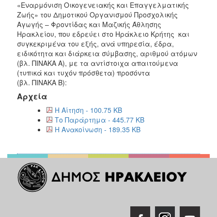
«Εναρμόνιση Οικογενειακής και Επαγγελματικής
2015
Ζωής» του Δημοτικού Οργανισμού Προσχολικής
Αγωγής – Φροντίδας και Μαζικής Άθλησης
2013
Ηρακλείου, που εδρεύει στο Ηράκλειο Κρήτης και
συγκεκριμένα του εξής, ανά υπηρεσία, έδρα,
ειδικότητα και διάρκεια σύμβασης, αριθμού ατόμων
(βλ. ΠΙΝΑΚΑ Α), με τα αντίστοιχα απαιτούμενα
ΔΗΜΟΤΗΣ
(τυπικά και τυχόν πρόσθετα) προσόντα
(βλ. ΠΙΝΑΚΑ Β):
ΕΠΙΣΚΕΠΤΗΣ
Αρχεία
Η Αίτηση - 100.75 KB
ΗΡΑΚΛΕΙΟ
Το Παράρτημα - 445.77 KB
ΓΙΑ...
Η Ανακοίνωση - 189.35 KB