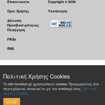
Επικοινωνία
Copyright © 2026
Όροι Χρήσης
Υλοποίηση
Δήλωση
Προσβασιμότητας
Πλοήγηση
FAQs
RSS
Πολιτική Χρήσης Cookies
Το site heraklion.gr χρησιμοποιεί cookies. Προχωρώντας στο
περιεχόμενο, συναινείτε με την αποδοχή τους.
Πολιτική
Χρήσης Cookies
CLOSE