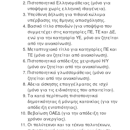
Πιστοποιητικό Ελληνομάθειας (μόνο για
υποψήφιο χωρίς ελληνική ιθαγένεια).
Υπεύθυνη δήλωση για πιθανό κώλυμα
υπέρβασης της 8μηνης απασχόλησης.
Βασικό τίτλο σπουδών (για υποψήφιο που
συμμετέχει στις κατηγορίες ΠΕ, ΤΕ και ΔΕ,
ενώ για την κατηγορία ΥΕ, μόνο αν ζητείται
από την ανακοίνωση).
Μεταπτυχιακό τίτλο για κατηγορίες ΠΕ και
ΤΕ (μόνο αν ζητείται από ανακοίνωση).
Πιστοποιητικά απόδειξης χειρισμού Η/Υ
(μόνο αν ζητείται από την ανακοίνωση).
Πιστοποιητικά γλωσσομάθειας (μόνο αν
ζητείται από την ανακοίνωση).
Άδεια άσκησης επαγγέλματος σε ισχύ
(μόνο για τις ειδικότητες που απαιτείται).
Τα κατά περίπτωση πιστοποιητικά
δημοτικότητας ή μόνιμης κατοικίας (για την
απόδειξη εντοπιότητας).
Βεβαίωση ΟΑΕΔ (για την απόδειξη του
χρόνου ανεργίας).
Οι πολύτεκνοι και τα τέκνα πολυτέκνων,