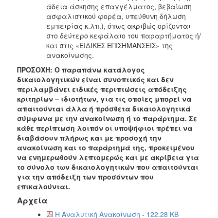
άδεια άσκησης επαγγέλματος, βεβαίωση
ασφαλιστικού φορέα, υπεύθυνη δήλωση
εμπειρίας κ.λπ.), όπως ακριβώς ορίζονται
στο δεύτερο κεφάλαιο του παραρτήματος ή/
και στις «ΕΙΔΙΚΕΣ ΕΠΙΣΗΜΑΝΣΕΙΣ» της
ανακοίνωσης.
ΠΡΟΣΟΧΗ: Ο παραπάνω κατάλογος
δικαιολογητικών είναι συνοπτικός και δεν
περιλαμβάνει ειδικές περιπτώσεις απόδειξης
κριτηρίων – ιδιοτήτων, για τις οποίες μπορεί να
απαιτούνται άλλα ή πρόσθετα δικαιολογητικά
σύμφωνα με την ανακοίνωση ή το παράρτημα. Σε
κάθε περίπτωση λοιπόν οι υποψήφιοι πρέπει να
διαβάσουν πλήρως και με προσοχή την
ανακοίνωση και το παράρτημά της, προκειμένου
να ενημερωθούν λεπτομερώς και με ακρίβεια για
το σύνολο των δικαιολογητικών που απαιτούνται
για την απόδειξη των προσόντων που
επικαλούνται.
Αρχεία
Η Αναλυτική Ανακοίνωση - 122.28 KB