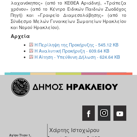
λαχανόκηπος» (από το ΚΕΘΕΑ Αριάδνη), «Τράπεζα
χρόνου» (από το Κέντρο Ειδικών Παιδιών Ζωοδόχος
Πηγή) και «Γραφείο Διαμεσολάβησης» (από το
Σύνδεσμο Μελών Γυναικείων Σωματείων Ηρακλείου
και Νομού Ηρακλείου).
Αρχεία
Η Περίληψη της Προκήρυξης - 545.12 KB
Η Αναλυτική Προκήρυξη - 609.64 KB
Η Αίτηση - Υπεύθυνη Δήλωση - 624.64 KB
Χάρτης Ιστοχώρου
Αγίου Τίτου 1,