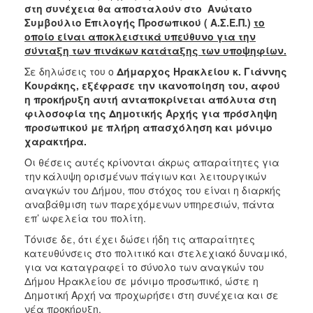
στη συνέχεια θα αποσταλούν στο Ανώτατο
Συμβούλιο Επιλογής Προσωπικού ( Α.Σ.Ε.Π.)
το
οποίο είναι αποκλειστικά υπεύθυνο για την
σύνταξη των πινάκων κατάταξης των υποψηφίων.
Σε δηλώσεις του ο
Δήμαρχος Ηρακλείου κ. Γιάννης
Κουράκης, εξέφρασε την ικανοποίηση του, αφού
η προκήρυξη αυτή ανταποκρίνεται απόλυτα στη
φιλοσοφία της Δημοτικής Αρχής για πρόσληψη
προσωπικού με πλήρη απασχόληση και μόνιμο
χαρακτήρα.
Οι θέσεις αυτές κρίνονται άκρως απαραίτητες για
την κάλυψη ορισμένων πάγιων και λειτουργικών
αναγκών του Δήμου, που στόχος του είναι η διαρκής
αναβάθμιση των παρεχόμενων υπηρεσιών, πάντα
επ’ ωφελεία του πολίτη.
Τόνισε δε, ότι έχει δώσει ήδη τις απαραίτητες
κατευθύνσεις στο πολιτικό και στελεχιακό δυναμικό,
για να καταγραφεί το σύνολο των αναγκών του
Δήμου Ηρακλείου σε μόνιμο προσωπικό, ώστε η
Δημοτική Αρχή να προχωρήσει στη συνέχεια και σε
νέα προκήρυξη.