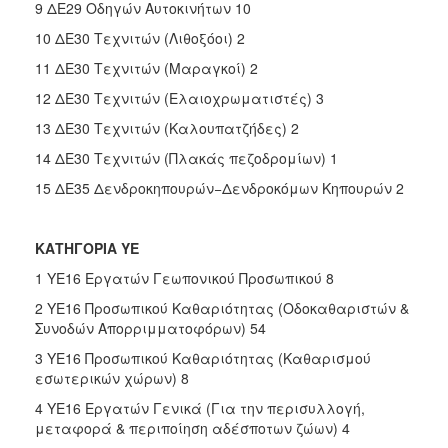
9 ΔΕ29 Οδηγών Αυτοκινήτων 10
10 ΔΕ30 Τεχνιτών (Λιθοξόοι) 2
11 ΔΕ30 Τεχνιτών (Μαραγκοί) 2
12 ΔΕ30 Τεχνιτών (Ελαιοχρωματιστές) 3
13 ΔΕ30 Τεχνιτών (Καλουπατζήδες) 2
14 ΔΕ30 Τεχνιτών (Πλακάς πεζοδρομίων) 1
15 ΔΕ35 Δενδροκηπουρών−Δενδροκόμων Κηπουρών 2
ΚΑΤΗΓΟΡΙΑ ΥΕ
1 ΥΕ16 Εργατών Γεωπονικού Προσωπικού 8
2 ΥΕ16 Προσωπικού Καθαριότητας (Οδοκαθαριστών &
Συνοδών Απορριμματοφόρων) 54
3 ΥΕ16 Προσωπικού Καθαριότητας (Καθαρισμού
εσωτερικών χώρων) 8
4 ΥΕ16 Εργατών Γενικά (Για την περισυλλογή,
μεταφορά & περιποίηση αδέσποτων ζώων) 4