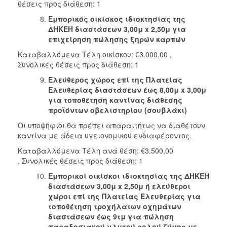
θέσεις προς διάθεση: 1
Εμπορικός οικίσκος ιδιοκτησίας της
ΔΗΚΕΗ διαστάσεων 3,00μ
x
2,50μ για
επιχείρηση πώλησης ξηρών καρπών
Καταβαλλόμενα Τέλη οικίσκου: €3.000,00 ,
Συνολικές θέσεις προς διάθεση: 1
Ελεύθερος χώρος επί της Πλατείας
Ελευθερίας διαστάσεων έως 8,00μ
x 3,00μ
για τοποθέτηση καντίνας διάθεσης
προϊόντων οβελιστηρίου (σουβλάκι)
Οι υποψήφιοι θα πρέπει απαραιτήτως να διαθέτουν
καντίνα με άδεια υγειονομικού ενδιαφέροντος.
Καταβαλλόμενα Τέλη ανά θέση: €3.500,00
, Συνολικές θέσεις προς διάθεση: 1
Εμπορικοί οικίσκοι ιδιοκτησίας της ΔΗΚΕΗ
διαστάσεων 3,00μ x 2,50μ ή
ελεύθεροι
χώροι επί της Πλατείας Ελευθερίας για
τοποθέτηση
τροχήλατων οχημάτων
διαστάσεων έως 9τμ για πώληση
παραδοσιακού
γλυκού ρολού ζύμης με