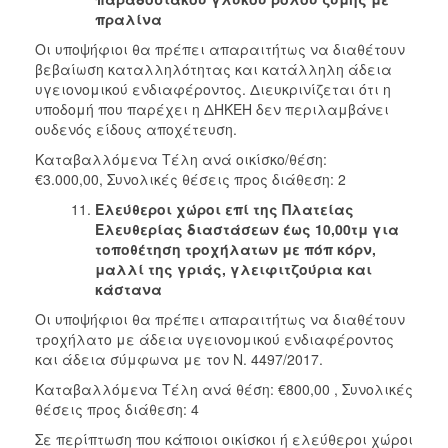
πραλίνα
Οι υποψήφιοι θα πρέπει απαραιτήτως να διαθέτουν
βεβαίωση καταλληλότητας και κατάλληλη άδεια
υγειονομικού ενδιαφέροντος. Διευκρινίζεται ότι η
υποδομή που παρέχει η ΔΗΚΕΗ δεν περιλαμβάνει
ουδενός είδους αποχέτευση.
Καταβαλλόμενα Τέλη ανά οικίσκο/θέση:
€3.000,00, Συνολικές θέσεις προς διάθεση: 2
Ελεύθεροι χώροι επί της Πλατείας
Ελευθερίας διαστάσεων έως 10,00τμ
για
τοποθέτηση τροχήλατων με πόπ κόρν,
μαλλί της γριάς,
γλειφιτζούρια και
κάστανα
Οι υποψήφιοι θα πρέπει απαραιτήτως να διαθέτουν
τροχήλατο με άδεια υγειονομικού ενδιαφέροντος
και άδεια σύμφωνα με τον Ν. 4497/2017.
Καταβαλλόμενα Τέλη ανά θέση: €800,00 , Συνολικές
θέσεις προς διάθεση: 4
Σε περίπτωση που κάποιοι οικίσκοι ή ελεύθεροι χώροι