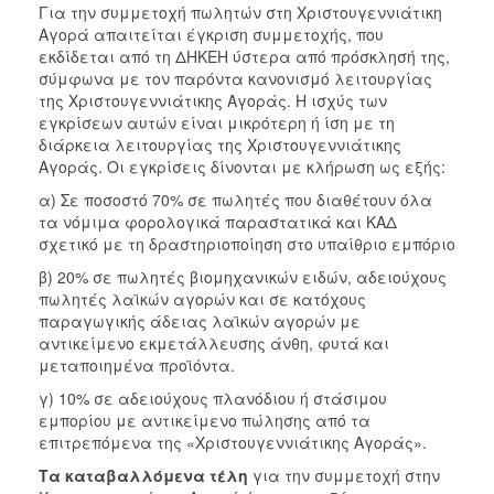
Για την συμμετοχή πωλητών στη Χριστουγεννιάτικη
Αγορά απαιτείται έγκριση συμμετοχής, που
εκδίδεται από τη ΔΗΚΕΗ ύστερα από πρόσκλησή της,
σύμφωνα με τον παρόντα κανονισμό λειτουργίας
της Χριστουγεννιάτικης Αγοράς. Η ισχύς των
εγκρίσεων αυτών είναι μικρότερη ή ίση με τη
διάρκεια λειτουργίας της Χριστουγεννιάτικης
Αγοράς. Οι εγκρίσεις δίνονται με κλήρωση ως εξής:
α) Σε ποσοστό 70% σε πωλητές που διαθέτουν όλα
τα νόμιμα φορολογικά παραστατικά και ΚΑΔ
σχετικό με τη δραστηριοποίηση στο υπαίθριο εμπόριο
β) 20% σε πωλητές βιομηχανικών ειδών, αδειούχους
πωλητές λαϊκών αγορών και σε κατόχους
παραγωγικής άδειας λαϊκών αγορών με
αντικείμενο εκμετάλλευσης άνθη, φυτά και
μεταποιημένα προϊόντα.
γ) 10% σε αδειούχους πλανόδιου ή στάσιμου
εμπορίου με αντικείμενο πώλησης από τα
επιτρεπόμενα της «Χριστουγεννιάτικης Αγοράς».
Τα καταβαλλόμενα τέλη
για την συμμετοχή στην