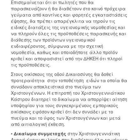
Επισημαίνεται ότι οι πωλητές που θα
παρασκευάζουν ή θα διαθέτουν στο κοινό πρόχειρα
γεύματα από καντίνες και φορητές εγκαταστάσεις
έψησης, θα πρέπει απαρέγκλιτα να τηρούν τις
ειδικές διατάξεις της υγειονομικής νομοθεσίας και
να πληρούν όλες τις προϋποθέσεις παρασκευής και
διάθεσης των προϊόντων υγειονομικού
ενδιαφέροντος, σύμφωνα με την σχετική
νομοθεσία, καθως και οποιοδήποτε άλλο προϊόν
κριθεί και αποφασιστεί από την ΔΗΚΕΗ ότι πληροί
τις προϋποθέσεις.
Στους οικίσκους της οδού Δικαιοσύνης θα δοθεί
προτεραιότητα στην τοποθέτηση ειδών τα οποία θα
συνάδουν αποκλειστικά στο πνεύμα των
Χριστουγέννων. Η επιτροπή του Χριστουγεννιάτικου
Κάστρου διατηρεί το δικαίωμα να απορρίψει αίτηση
υποψηφίου για τους συγκεκριμένους εμπορικούς
οικίσκους εφόσον κριθεί ότι δεν συνάδει με το
πνεύμα και το ύφος των Χριστουγέννων και μετά
από αιτιολογική έκθεση.
•
Δικαίωμα συμμετοχής
στην Χριστουγεννιάτικη
Αγορά έχουν πωλητές που διαθέτουν όλα τα νόμιμα