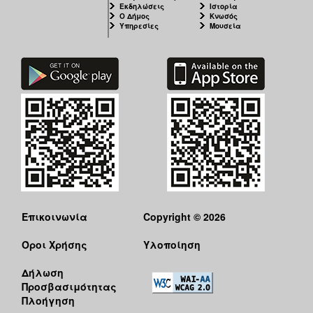
Εκδηλώσεις
Ιστορία
Ο Δήμος
Κνωσός
Υπηρεσίες
Μουσεία
Επικοινωνία
Copyright © 2026
Όροι Χρήσης
Υλοποίηση
Δήλωση
Προσβασιμότητας
Πλοήγηση