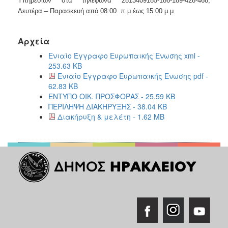
Υπηρεσιών στα τηλέφωνα 2813409185-186-189-428-468,
Δευτέρα – Παρασκευή από 08:00 π.μ έως 15:00 μ.μ
Αρχεία
Ενιαίο Έγγραφο Ευρωπαικής Ενωσης xml -
253.63 KB
Ενιαίο Έγγραφο Ευρωπαικής Ενωσης pdf -
62.83 KB
ΕΝΤΥΠΟ ΟΙΚ. ΠΡΟΣΦΟΡΑΣ - 25.59 KB
ΠΕΡΙΛΗΨΗ ΔΙΑΚΗΡΥΞΗΣ - 38.04 KB
Διακήρυξη & μελέτη - 1.62 MB