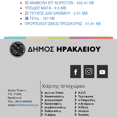
ΑΝΑΒΟΛΗ ΕΠ' ΑΟΡΙΣΤΟΝ - 432.41 KB
ΥΠΟΔΕΙΓΜΑΤΑ - 9.5 MB
ΤΕΥΧΟΣ ΔΙΑΓΩΝΙΣΜΟΥ - 2.91 MB
ΤΕΥΔ - 187 KB
ΠΡΟΫΠΟΛΟΓΙΣΜΟΣ ΠΡΟΣΦΟΡΑΣ - 51.81 KB
Χάρτης Ιστοχώρου
Αγίου Τίτου 1,
Δελτία Τύπου
Κ.Ε.Π.
Τ.Κ. 71202,
Ανακοινώσεις
Τηλέφωνα
Ηράκλειο
Διαγωνισμοί
e-Υπηρεσίες
Τηλ.: 2813-409000
Προσλήψεις
e-Αιτήματα
email:
info@heraklion.gr
Διαβουλεύσεις
Η Πόλη
Εκδηλώσεις
Ιστορία
Ο Δήμος
Κνωσός