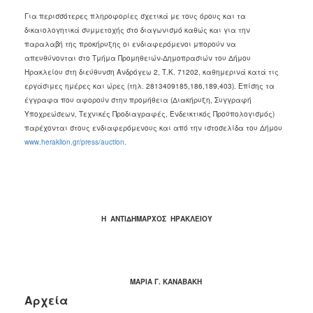
Για περισσότερες πληροφορίες σχετικά με τους όρους και τα
δικαιολογητικά συμμετοχής στο διαγωνισμό καθώς και για την
παραλαβή της προκήρυξης οι ενδιαφερόμενοι μπορούν να
απευθύνονται στο Τμήμα Προμηθειών-Δημοπρασιών του Δήμου
Ηρακλείου στη διεύθυνση Ανδρόγεω 2, Τ.Κ. 71202, καθημερινά κατά τις
εργάσιμες ημέρες και ώρες (τηλ. 2813409185,186,189,403). Επίσης τα
έγγραφα που αφορούν στην προμήθεια (Διακήρυξη, Συγγραφή
Υποχρεώσεων, Τεχνικές Προδιαγραφές, Ενδεικτικός Προϋπολογισμός)
παρέχονται στους ενδιαφερόμενους και από την ιστοσελίδα του Δήμου
www.heraklion.gr/press/auction
.
Η ΑΝΤΙΔΗΜΑΡΧΟΣ ΗΡΑΚΛΕΙΟΥ
ΜΑΡΙΑ Γ. ΚΑΝΑΒΑΚΗ
Αρχεία