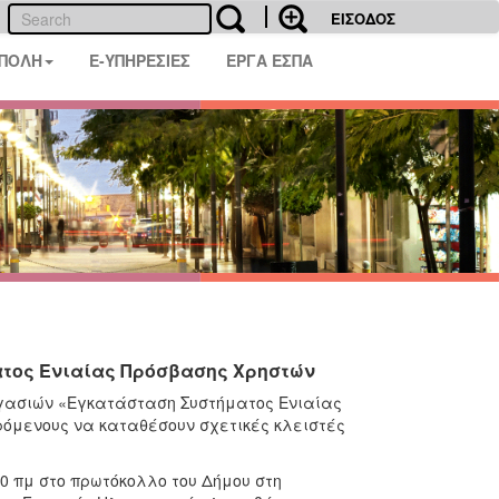
ΕΙΣΟΔΟΣ
 ΠΟΛΗ
E-ΥΠΗΡΕΣΙΕΣ
ΕΡΓΑ ΕΣΠΑ
ατος Ενιαίας Πρόσβασης Χρηστών
ργασιών «Εγκατάσταση Συστήματος Ενιαίας
ρόμενους να καταθέσουν σχετικές κλειστές
:00 πμ στο πρωτόκολλο του Δήμου στη