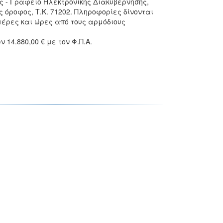
ής - Γραφείο Ηλεκτρονικής Διακυβέρνησης,
όροφος, Τ.Κ. 71202. Πληροφορίες δίνονται
μέρες και ώρες από τους αρμόδιους
14.880,00 € με τον Φ.Π.Α.