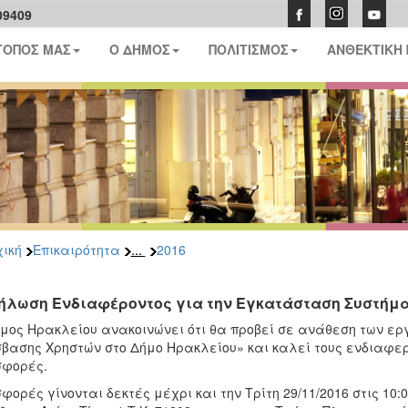
09409
ΤΟΠΟΣ ΜΑΣ
Ο ΔΗΜΟΣ
ΠΟΛΙΤΙΣΜΟΣ
ΑΝΘΕΚΤΙΚΗ
...
ική
Επικαιρότητα
2016
ήλωση Ενδιαφέροντος για την Εγκατάσταση Συστήμ
μος Ηρακλείου ανακοινώνει ότι θα προβεί σε ανάθεση των ε
βασης Χρηστών στο Δήμο Ηρακλείου» και καλεί τους ενδιαφε
σφορές.
φορές γίνονται δεκτές μέχρι και την Τρίτη 29/11/2016 στις 10