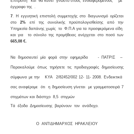
Επιτροπή και θα κάνει γνωστό στους ενδιαφερόμενους με
έγγραφο της .
7
.
H εγγυητική επιστολή συμμετοχής στο διαγωνισμό ορίζεται
στο
2%
επί της συνολικής προϋπολογισθείσης από την
Υπηρεσία δαπάνης χωρίς το Φ.Π.Α για τα προσφερόμενα είδη
και για το σύνολο της προμήθειας ανέρχεται στο ποσό των
665,08 €.
Να δημοσιευτεί μία φορά στην εφημερίδα - ΠΑΤΡΙΣ –
Παρακαλούμε όπως τηρήσετε τις προδιαγραφές δημοσίευσης
σύμφωνα με την ΚΥΑ 2/82452/002 12- 11- 2008. Ενδεικτικά
σας αναφέρομε ότι η δημοσίευση γίνεται με γραμματοσειρά 7
στιγμάτων και διάστιχο 8,5 στιγμών
Tά έξοδα Δημοσίευσης βαρύνουν τον ανάδοχο.
Ο ΑΝΤΙΔΗΜΑΡΧΟΣ ΗΡΑΚΛΕΙΟΥ