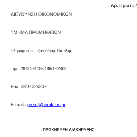
2018
A
ρ. Πρωτ.:
2017
ΔΙΕΥΘΥΝΣΗ ΟΙΚΟΝΟΜΙΚΩΝ
2016
2015
ΤΜΗΜΑ ΠΡΟΜΗΘΕΙΩΝ
2013
Πληροφορίες: Τζανιδάκης Βασίλης
ΔΗΜΟΤΗΣ
Τηλ.: 2813409-185/186/189/403
ΕΠΙΣΚΕΠΤΗΣ
Fax
:
2810 229207
ΗΡΑΚΛΕΙΟ
ΓΙΑ...
E
-
mail
:
prom
@
heraklion
.
gr
ΠΡΟΚΗΡΥΞΗ ΔΙΑΚΗΡΥΞΗΣ