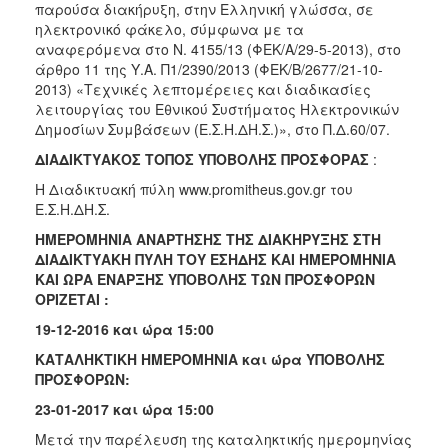
παρούσα διακήρυξη, στην Ελληνική γλώσσα, σε
ηλεκτρονικό φάκελο, σύμφωνα με τα
αναφερόμενα στο Ν. 4155/13 (ΦΕΚ/Α/29-5-2013), στο
άρθρο 11 της Υ.Α. Π1/2390/2013 (ΦΕΚ/Β/2677/21-10-
2013) «Τεχνικές λεπτομέρειες και διαδικασίες
λειτουργίας του Εθνικού Συστήματος Ηλεκτρονικών
Δημοσίων Συμβάσεων (Ε.Σ.Η.ΔΗ.Σ.)», στο Π.Δ.60/07.
ΔΙΑΔΙΚΤΥΑΚΟΣ ΤΟΠΟΣ ΥΠΟΒΟΛΗΣ ΠΡΟΣΦΟΡΑΣ
:
Η Διαδικτυακή πύλη www.promitheus.gov.gr του
Ε.Σ.Η.ΔΗ.Σ.
ΗΜΕΡΟΜΗΝΙΑ ΑΝΑΡΤΗΣΗΣ ΤΗΣ ΔΙΑΚΗΡΥΞΗΣ ΣΤΗ
ΔΙΑΔΙΚΤΥΑΚΗ ΠΥΛΗ ΤΟΥ ΕΣΗΔΗΣ ΚΑΙ ΗΜΕΡΟΜΗΝΙΑ
ΚΑΙ ΩΡΑ ΕΝΑΡΞΗΣ ΥΠΟΒΟΛΗΣ ΤΩΝ ΠΡΟΣΦΟΡΩΝ
ΟΡΙΖΕΤΑΙ :
19-12-201
6
και ώρα 15:00
ΚΑΤΑΛΗΚΤΙΚΗ ΗΜΕΡΟΜΗΝΙΑ και ώρα ΥΠΟΒΟΛΗΣ
ΠΡΟΣΦΟΡΩΝ:
23-01-2017 και ώρα 15:00
Μετά την παρέλευση της καταληκτικής ημερομηνίας