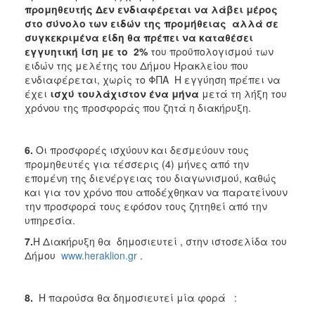
προμηθευτής Δεν ενδιαφέρεται να λάβει μέρος
στο σύνολο των ειδών της προμήθειας αλλά σε
συγκεκριμένα είδη θα πρέπει να καταθέσει
εγγυητική ίση με το 2%
του προϋπολογισμού των
ειδών της μελέτης του Δήμου Ηρακλείου που
ενδιαφέρεται, χωρίς το ΦΠΑ Η εγγύηση πρέπει να
έχει
ισχύ τουλάχιστον ένα μήνα
μετά τη λήξη του
χρόνου της προσφοράς που ζητά η διακήρυξη.
6.
Οι προσφορές ισχύουν και δεσμεύουν τους
προμηθευτές για τέσσερις (4) μήνες από την
επομένη της διενέργειας του διαγωνισμού, καθώς
και για τον χρόνο που αποδέχθηκαν να παρατείνουν
την προσφορά τους εφόσον τους ζητηθεί από την
υπηρεσία.
7.
Η Διακήρυξη θα δημοσιευτεί , στην ιστοσελίδα του
Δήμου
www.heraklion.gr
.
8.
Η παρούσα θα δημοσιευτεί μία φορά :