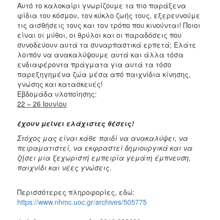
Αυτό το καλοκαίρι γνωρίζουμε τα πιο παράξενα
φίδια του κόσμου, τον κύκλο ζωής τους, εξερευνούμε
τις αισθήσεις τους και τον τρόπο που κινούνται! Ποιοι
είναι οι μύθοι, οι θρύλοι και οι παραδόσεις που
συνοδεύουν αυτά τα συναρπαστικά ερπετά; Ελάτε
λοιπόν να ανακαλύψουμε αυτά και άλλα τόσα
ενδιαφέροντα πράγματα για αυτά τα τόσο
παρεξηγημένα ζώα μέσα από παιχνίδια κίνησης,
γνώσης και κατασκευές!
Εβδομάδα υλοποίησης:
22 – 26 Ιουνίου
έχουν μείνει ελάχιστες θέσεις!
Στόχος μας είναι κάθε παιδί να ανακαλύψει, να
πειραματιστεί, να εκφραστεί δημιουργικά και να
ζήσει μια ξεχωριστή εμπειρία γεμάτη έμπνευση,
παιχνίδι και νέες γνώσεις.
Περισσότερες πληροφορίες, εδώ:
https://www.nhmc.uoc.gr/archives/505775