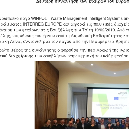
Δεύτερη συνάντηση των εταίρων του Ευρω
υρωπαϊκό έργο WINPOL - Waste Management Intelligent Systems and
ράμματος INTERREG EUROPE και αφορά τις πολιτικές διαχείρ
ντηση των εταίρων στις Βρυξέλλες την Τρίτη 19/02/2019. Από
λης, υπεύθυνος του έργου από τη Διεύθυνση Καθαριότητας κα
άκη Λένα, συντονίστρια του έργου από την Περιφέρεια Κρήτης
ρώτο μέρος της συνάντησης αφορούσε την περιγραφή της υφι
τική διαχείρισης των αποβλήτων στην περιοχή του κάθε εταίρο