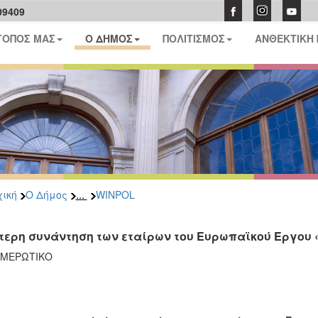
09409
ΤΟΠΟΣ ΜΑΣ
Ο ΔΗΜΟΣ
ΠΟΛΙΤΙΣΜΟΣ
ΑΝΘΕΚΤΙΚΗ
...
ική
Ο Δήμος
WINPOL
τερη συνάντηση των εταίρων του Ευρωπαϊκού Έργου
ΜΕΡΩΤΙΚΟ