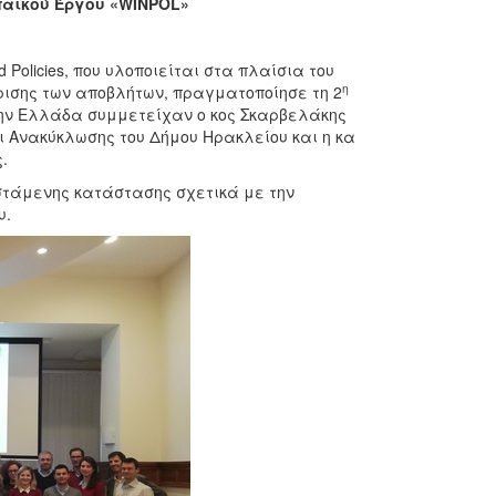
παϊκού Έργου «WINPOL»
 Policies, που υλοποιείται στα πλαίσια του
η
ισης των αποβλήτων, πραγματοποίησε τη 2
 την Ελλάδα συμμετείχαν ο κος Σκαρβελάκης
ι Ανακύκλωσης του Δήμου Ηρακλείου και η κα
.
στάμενης κατάστασης σχετικά με την
υ.