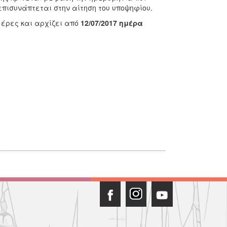
πισυνάπτεται στην αίτηση του υποψηφίου.
μέρες και αρχίζει από
12/07/2017 ημέρα