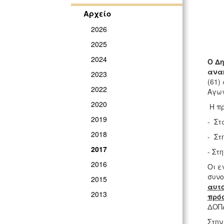
Αρχείο
2026
2025
2024
Ο Δ
ανα
2023
(61)
2022
Αγωγ
2020
Η πρ
2019
- Στ
2018
- Στ
2017
- Στ
2016
Οι ε
συνο
2015
αυτ
2013
πρό
ΔΟΠΑ
Στην