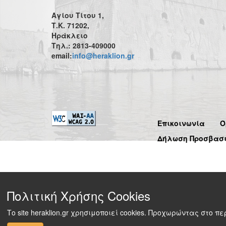
Αγίου Τίτου 1,
Τ.Κ. 71202,
Ηράκλειο
Τηλ.: 2813-409000
email:
info@heraklion.gr
Επικοινωνία
Ό
Δήλωση Προσβασ
Πολιτική Χρήσης Cookies
Το site heraklion.gr χρησιμοποιεί cookies. Προχωρώντας στο 