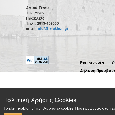
Αγίου Τίτου 1,
Τ.Κ. 71202,
Ηράκλειο
Τηλ.: 2813-409000
email:
info@heraklion.gr
Επικοινωνία
Ό
Δήλωση Προσβασ
Πολιτική Χρήσης Cookies
Το site heraklion.gr χρησιμοποιεί cookies. Προχωρώντας στο 