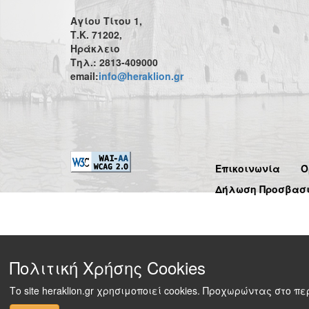
Αγίου Τίτου 1,
Τ.Κ. 71202,
Ηράκλειο
Τηλ.: 2813-409000
email:
info@heraklion.gr
Επικοινωνία
Ό
Δήλωση Προσβασ
Πολιτική Χρήσης Cookies
Το site heraklion.gr χρησιμοποιεί cookies. Προχωρώντας στο 