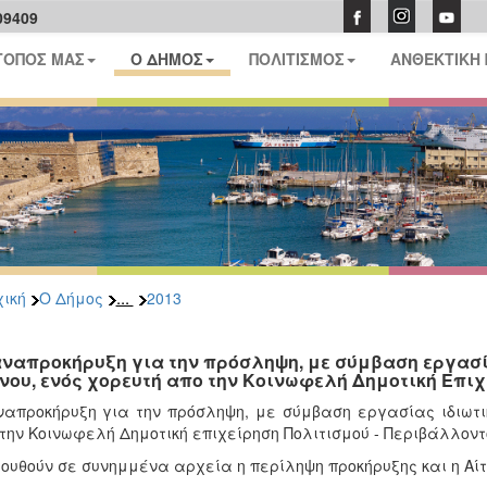
09409
ΤΟΠΟΣ ΜΑΣ
Ο ΔΗΜΟΣ
ΠΟΛΙΤΙΣΜΟΣ
ΑΝΘΕΚΤΙΚΗ
...
ική
Ο Δήμος
2013
ναπροκήρυξη για την πρόσληψη, με σύμβαση εργασία
νου, ενός χορευτή απο την Κοινωφελή Δημοτική Επι
απροκήρυξη για την πρόσληψη, με σύμβαση εργασίας ιδιωτικ
την Κοινωφελή Δημοτική επιχείρηση Πολιτισμού - Περιβάλλοντο
ουθούν σε συνημμένα αρχεία η περίληψη προκήρυξης και η Αίτ