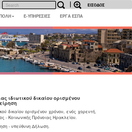
ΕΙΣΟΔΟΣ
 ΠΟΛΗ
E-ΥΠΗΡΕΣΙΕΣ
ΕΡΓΑ ΕΣΠΑ
ς ιδιωτικού δικαίου ορισμένου
χείρηση
ού δικαίου ορισμένου χρόνου, ενός χορευτή,
ς - Κοινωνικής Πρόνοιας Ηρακλείου.
ηση - υπεύθυνη Δήλωση.