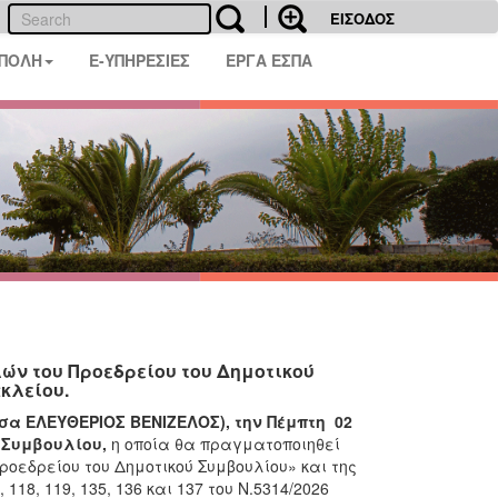
ΕΙΣΟΔΟΣ
 ΠΟΛΗ
E-ΥΠΗΡΕΣΙΕΣ
ΕΡΓΑ ΕΣΠΑ
λών του Προεδρείου του Δημοτικού
κλείου.
σα ΕΛΕΥΘΕΡΙΟΣ ΒΕΝΙΖΕΛΟΣ), την Πέμπτη 02
ύ Συμβουλίου,
η οποία θα πραγματοποιηθεί
οεδρείου του Δημοτικού Συμβουλίου» και της
18, 119, 135, 136 και 137 του Ν.5314/2026