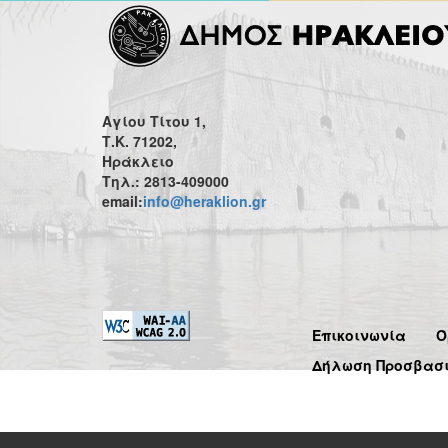
Αγίου Τίτου 1,
Τ.Κ. 71202,
Ηράκλειο
Τηλ.: 2813-409000
email:
info@heraklion.gr
Επικοινωνία
Ό
Δήλωση Προσβασ