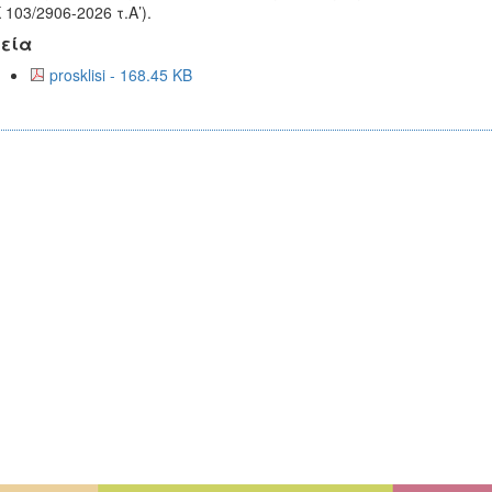
 103/2906-2026 τ.Α’).
εία
prosklisi - 168.45 KB