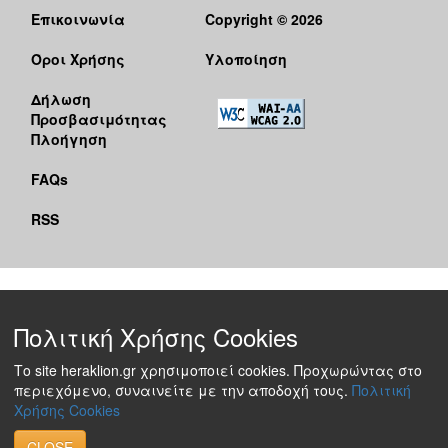
Επικοινωνία
Copyright © 2026
Όροι Χρήσης
Υλοποίηση
Δήλωση
Προσβασιμότητας
Πλοήγηση
FAQs
RSS
Πολιτική Χρήσης Cookies
Το site heraklion.gr χρησιμοποιεί cookies. Προχωρώντας στο
περιεχόμενο, συναινείτε με την αποδοχή τους.
Πολιτική
Χρήσης Cookies
CLOSE