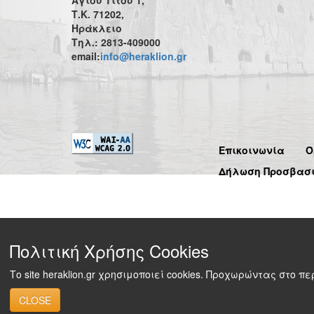
Τ.Κ. 71202,
Ηράκλειο
Τηλ.: 2813-409000
email:
info@heraklion.gr
Επικοινωνία
Ό
Δήλωση Προσβασ
Πολιτική Χρήσης Cookies
Το site heraklion.gr χρησιμοποιεί cookies. Προχωρώντας στο 
CLOSE