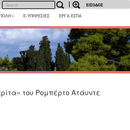
ΕΙΣΟΔΟΣ
 ΠΟΛΗ
E-ΥΠΗΡΕΣΙΕΣ
ΕΡΓΑ ΕΣΠΑ
ρίτα» του Ρομπέρτο Ατάυντε