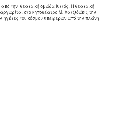
από την θεατρική ομάδα Ιυττός. Η θεατρική
αργαρίτα, στο κηποθέατρο Μ. Χατζιδάκις την
 οι ηγέτες του κόσμου υπέφεραν από την πλάνη