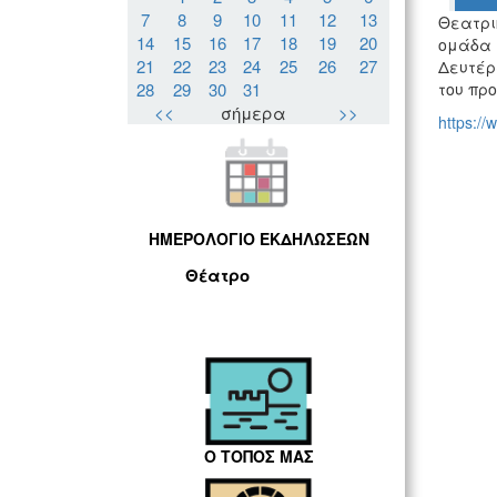
7
8
9
10
11
12
13
Θεατρι
14
15
16
17
18
19
20
ομάδα 
21
22
23
24
25
26
27
Δευτέρα
28
29
30
31
του προ
<<
σήμερα
>>
https://
ΗΜΕΡΟΛΟΓΙΟ ΕΚΔΗΛΩΣΕΩΝ
Θέατρο
Ο ΤΟΠΟΣ ΜΑΣ