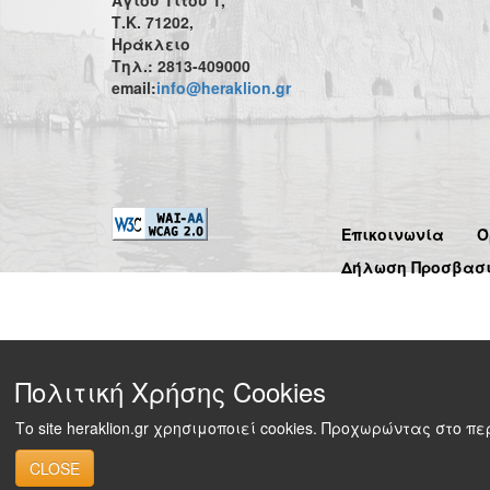
Τ.Κ. 71202,
Ηράκλειο
Τηλ.: 2813-409000
email:
info@heraklion.gr
Επικοινωνία
Ό
Δήλωση Προσβασ
Πολιτική Χρήσης Cookies
Το site heraklion.gr χρησιμοποιεί cookies. Προχωρώντας στο 
CLOSE