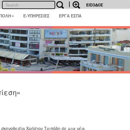
ΕΙΣΟΔΟΣ
 ΠΟΛΗ
E-ΥΠΗΡΕΣΙΕΣ
ΕΡΓΑ ΕΣΠΑ
πίεση»
σκηνοθεσία Χρήστου Τριπόδη σε μια νέα