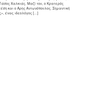
Τάσος Χαλκιάς. Μαζί του, ο Κρατερός
έση και ο Άρης Αντωνόπουλος. Σημαντική
», ένας ιδεολόγος […]