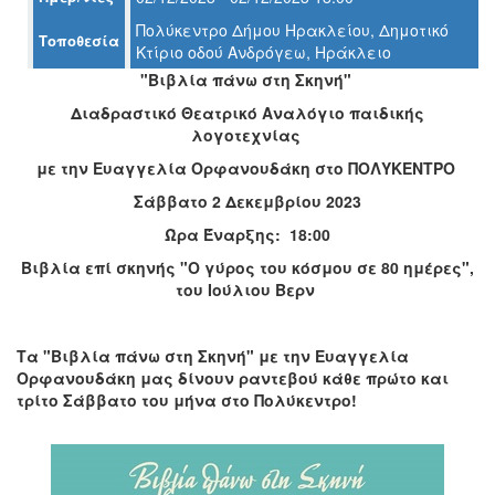
Πολύκεντρο Δήμου Ηρακλείου, Δημοτικό
Τοποθεσία
Ο
Κτίριο οδού Ανδρόγεω, Ηράκλειο
ΤΟΠΟΣ
ΜΑΣ
"Βιβλία πάνω στη Σκηνή"
Διαδραστικό Θεατρικό Αναλόγιο παιδικής
Ο
λογοτεχνίας
ΔΗΜΟΣ
με την Ευαγγελία Ορφανουδάκη στο ΠΟΛΥΚΕΝΤΡΟ
ΠΟΛΙΤΙΣΜΟΣ
Σάββατο 2 Δεκεμβρίου 2023
Ώρα Έναρξης: 18:00
ΑΝΘΕΚΤΙΚΗ
ΠΟΛΗ
Βιβλία επί σκηνής
"Ο γύρος του κόσμου σε 80 ημέρες",
του Ιούλιου Βερν
Τα "Βιβλία πάνω στη Σκηνή" με την Ευαγγελία
Ορφανουδάκη μας δίνουν ραντεβού κάθε πρώτο και
τρίτο Σάββατο του μήνα στο Πολύκεντρο!