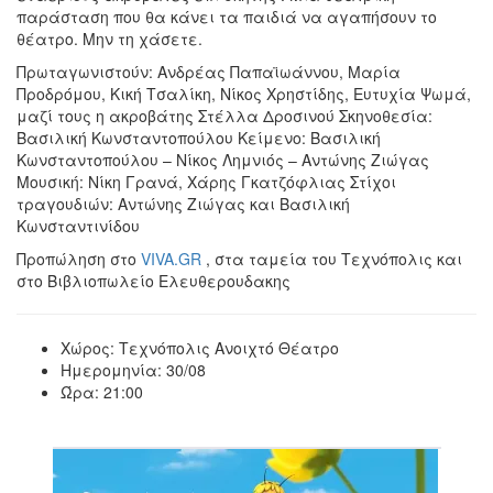
παράσταση που θα κάνει τα παιδιά να αγαπήσουν το
θέατρο. Μην τη χάσετε.
Πρωταγωνιστούν: Ανδρέας Παπαϊωάννου, Μαρία
Προδρόμου, Κική Τσαλίκη, Νίκος Χρηστίδης, Ευτυχία Ψωμά,
μαζί τους η ακροβάτης Στέλλα Δροσινού Σκηνοθεσία:
Βασιλική Κωνσταντοπούλου Κείμενο: Βασιλική
Κωνσταντοπούλου – Νίκος Λημνιός – Αντώνης Ζιώγας
Μουσική: Νίκη Γρανά, Χάρης Γκατζόφλιας Στίχοι
τραγουδιών: Αντώνης Ζιώγας και Βασιλική
Κωνσταντινίδου
Προπώληση στο
VIVA.GR
, στα ταμεία του Τεχνόπολις και
στο Βιβλιοπωλείο Ελευθερουδακης
Χώρος: Τεχνόπολις Ανοιχτό Θέατρο
Ημερομηνία: 30/08
Ώρα: 21:00