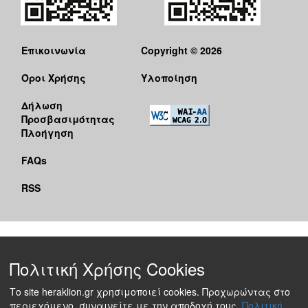
Επικοινωνία
Copyright © 2026
Όροι Χρήσης
Υλοποίηση
Δήλωση
Προσβασιμότητας
Πλοήγηση
FAQs
RSS
Πολιτική Χρήσης Cookies
Το site heraklion.gr χρησιμοποιεί cookies. Προχωρώντας στο
περιεχόμενο, συναινείτε με την αποδοχή τους.
Πολιτική