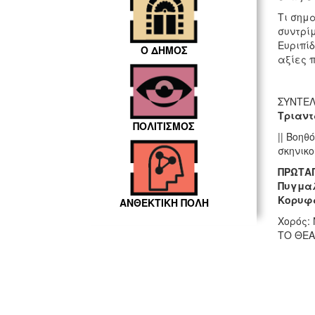
Τι σημα
συντρίμ
Ευριπί
Ο ΔΗΜΟΣ
αξίες 
ΣΥΝΤΕΛ
Τριαν
ΠΟΛΙΤΙΣΜΟΣ
|| Βοηθ
σκηνικο
ΠΡΩΤΑΓ
Πυγμαλ
Κορυφα
ΑΝΘΕΚΤΙΚΗ ΠΟΛΗ
Χορός:
ΤΟ ΘΕΑ