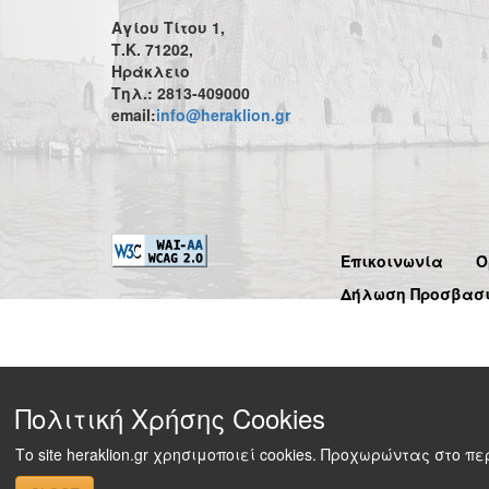
Αγίου Τίτου 1,
Τ.Κ. 71202,
Ηράκλειο
Τηλ.: 2813-409000
email:
info@heraklion.gr
Επικοινωνία
Ό
Δήλωση Προσβασ
Πολιτική Χρήσης Cookies
Το site heraklion.gr χρησιμοποιεί cookies. Προχωρώντας στο 