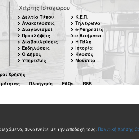
Χάρτης Ιστοχώρου
Δελτία Τύπου
Κ.Ε.Π.
Ανακοινώσεις
Τηλέφωνα
Διαγωνισμοί
e-Υπηρεσίες
Προσλήψεις
e-Αιτήματα
Διαβουλεύσεις
Η Πόλη
Εκδηλώσεις
Ιστορία
Ο Δήμος
Κνωσός
Υπηρεσίες
Μουσεία
ροι Χρήσης
ιμότητας
Πλοήγηση
FAQs
RSS
περιεχόμενο, συναινείτε με την αποδοχή τους.
Πολιτική Χρήσης C