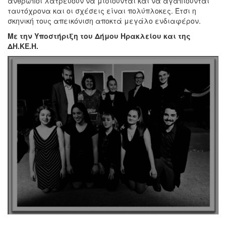
άνθρωποι λατρεύουν να μισιούνται και να αγαπιούνται
ταυτόχρονα και οι σχέσεις είναι πολύπλοκες. Έτσι η
σκηνική τους απεικόνιση αποκτά μεγάλο ενδιαφέρον.
Με την Υποστήριξη του Δήμου Ηρακλείου και της
ΔΗ.ΚΕ.Η.