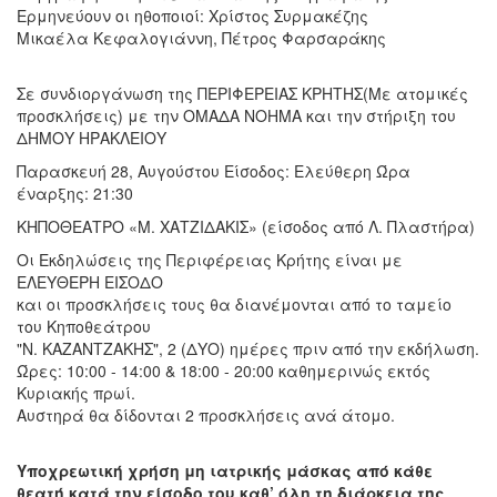
Ερμηνεύουν οι ηθοποιοί: Χρίστος Συρμακέζης
Μικαέλα Κεφαλογιάννη, Πέτρος Φαρσαράκης
Σε συνδιοργάνωση της ΠΕΡΙΦΕΡΕΙΑΣ ΚΡΗΤΗΣ(Με ατομικές
προσκλήσεις) με την ΟΜΑΔΑ ΝΟΗΜΑ και την στήριξη του
ΔΗΜΟΥ ΗΡΑΚΛΕΙΟΥ
Παρασκευή 28, Αυγούστου Είσοδος: Ελεύθερη Ώρα
έναρξης: 21:30
ΚΗΠΟΘΕΑΤΡΟ «Μ. ΧΑΤΖΙΔΑΚΙΣ» (είσοδος από Λ. Πλαστήρα)
Οι Εκδηλώσεις της Περιφέρειας Κρήτης είναι με
ΕΛΕΥΘΕΡΗ ΕΙΣΟΔΟ
και οι προσκλήσεις τους θα διανέμονται από το ταμείο
του Κηποθεάτρου
"Ν. ΚΑΖΑΝΤΖΑΚΗΣ", 2 (ΔΥΟ) ημέρες πριν από την εκδήλωση.
Ώρες: 10:00 - 14:00 & 18:00 - 20:00 καθημερινώς εκτός
Κυριακής πρωί.
Αυστηρά θα δίδονται 2 προσκλήσεις ανά άτομο.
Υποχρεωτική χρήση μη ιατρικής μάσκας από κάθε
θεατή κατά την είσοδο του,καθ’ όλη τη διάρκεια της