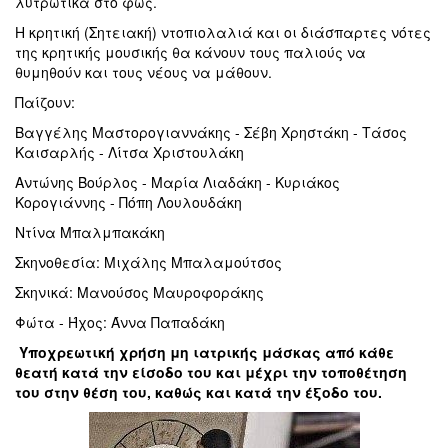
λυτρωτικά στο φως.
Η κρητική (Σητειακή) ντοπιολαλιά και οι διάσπαρτες νότες
της κρητικής μουσικής θα κάνουν τους παλιούς να
θυμηθούν και τους νέους να μάθουν.
Παίζουν:
Βαγγέλης Μαστορογιαννάκης - Σέβη Χρηστάκη - Τάσος
Καισαρλής - Λίτσα Χριστουλάκη
Αντώνης Βούρλος - Μαρία Λιαδάκη - Κυριάκος
Κορογιάννης - Πόπη Λουλουδάκη
Ντίνα Μπαλμπακάκη
Σκηνοθεσία: Μιχάλης Μπαλαμούτσος
Σκηνικά: Μανούσος Μαυροφοράκης
Φώτα - Ήχος: Άννα Παπαδάκη
Υποχρεωτική χρήση μη ιατρικής μάσκας από κάθε
θεατή κατά την είσοδο του και μέχρι την τοποθέτηση
του στην θέση του, καθώς και κατά την έξοδο του.