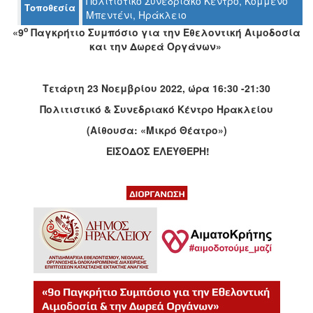
Πολιτιστικό Συνεδριακό Κέντρο, Κομμένο
Τοποθεσία
Ο
Μπεντένι, Ηράκλειο
ΤΟΠΟΣ
ο
«9
Παγκρήτιο Συμπόσιο για την Εθελοντική Αιμοδοσία
ΜΑΣ
και την Δωρεά Οργάνων»
Ο
ΔΗΜΟΣ
Τετάρτη 23 Νοεμβρίου 2022, ώρα 16:30 -21:30
ΠΟΛΙΤΙΣΜΟΣ
Πολιτιστικό & Συνεδριακό Κέντρο Ηρακλείου
(Αίθουσα: «Μικρό Θέατρο»)
ΑΝΘΕΚΤΙΚΗ
ΠΟΛΗ
ΕΙΣΟΔΟΣ ΕΛΕΥΘΕΡΗ!