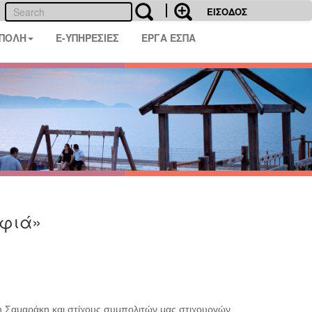
ΕΙΣΟΔΟΣ
 ΠΟΛΗ
E-ΥΠΗΡΕΣΙΕΣ
ΕΡΓΑ ΕΣΠΑ
οφιά»
η Σαμαράκη και στίχους συμπολιτών μας στιχουργών.