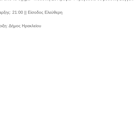
ρξης: 21:00 || Είσοδος Ελεύθερη
ιξη: Δήμος Ηρακλείου