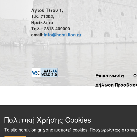
Αγίου Τίτου 1,
Τ.Κ. 71202,
Ηράκλειο
Τηλ.: 2813-409000
email:
info@heraklion.gr
Επικοινωνία
Ό
Δήλωση Προσβασ
Πολιτική Χρήσης Cookies
Το site heraklion.gr χρησιμοποιεί cookies. Προχωρώντας στο 