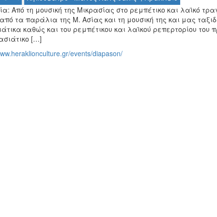
α: Από τη μουσική της Μικρασίας στο ρεμπέτικο και λαϊκό τρ
από τα παράλια της Μ. Ασίας και τη μουσική της και μας ταξι
άτικα καθώς και του ρεμπέτικου και λαϊκού ρεπερτορίου του π
ασιάτικο […]
www.heraklionculture.gr/events/diapason/