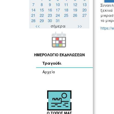
7
8
9
10
11
12
13
Συναυλί
14
15
16
17
18
19
20
ξεκινά 
21
22
23
24
25
26
27
μικρασι
28
29
30
31
το μικρ
<<
σήμερα
>>
https://
ΗΜΕΡΟΛΟΓΙΟ ΕΚΔΗΛΩΣΕΩΝ
Τραγούδι
Αρχείο
Ο ΤΟΠΟΣ ΜΑΣ