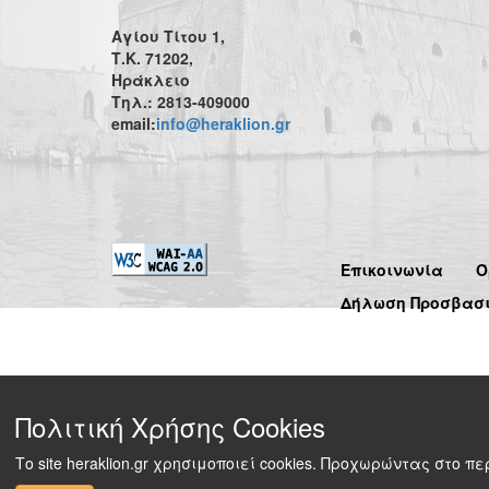
Αγίου Τίτου 1,
Τ.Κ. 71202,
Ηράκλειο
Τηλ.: 2813-409000
email:
info@heraklion.gr
Επικοινωνία
Ό
Δήλωση Προσβασ
Πολιτική Χρήσης Cookies
Το site heraklion.gr χρησιμοποιεί cookies. Προχωρώντας στο 