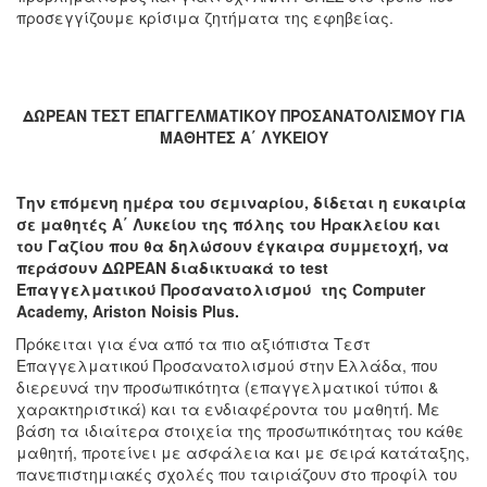
προσεγγίζουμε κρίσιμα ζητήματα της εφηβείας.
ΔΩΡΕΑΝ ΤΕΣΤ ΕΠΑΓΓΕΛΜΑΤΙΚΟΥ ΠΡΟΣΑΝΑΤΟΛΙΣΜΟΥ ΓΙΑ
ΜΑΘΗΤΕΣ Α΄ ΛΥΚΕΙΟΥ
Την επόμενη ημέρα του σεμιναρίου, δίδεται η ευκαιρία
σε μαθητές A΄ Λυκείου της πόλης του Ηρακλείου και
του Γαζίου που θα δηλώσουν έγκαιρα συμμετοχή, να
περάσουν ΔΩΡΕΑΝ διαδικτυακά το test
Επαγγελματικού Προσανατολισμού της Computer
Academy, Ariston Noisis Plus.
Πρόκειται για ένα από τα πιο αξιόπιστα Τεστ
Επαγγελματικού Προσανατολισμού στην Ελλάδα, που
διερευνά την προσωπικότητα (επαγγελματικοί τύποι &
χαρακτηριστικά) και τα ενδιαφέροντα του μαθητή. Με
βάση τα ιδιαίτερα στοιχεία της προσωπικότητας του κάθε
μαθητή, προτείνει με ασφάλεια και με σειρά κατάταξης,
πανεπιστημιακές σχολές που ταιριάζουν στο προφίλ του