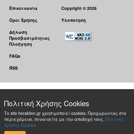
Επικοινωνία
Copyright © 2026
Όροι Χρήσης
Υλοποίηση
Δήλωση
Προσβασιμότητας
Πλοήγηση
FAQs
RSS
Πολιτική Χρήσης Cookies
Το site heraklion.gr χρησιμοποιεί cookies. Προχωρώντας στο
περιεχόμενο, συναινείτε με την αποδοχή τους.
Πολιτική
Χρήσης Cookies