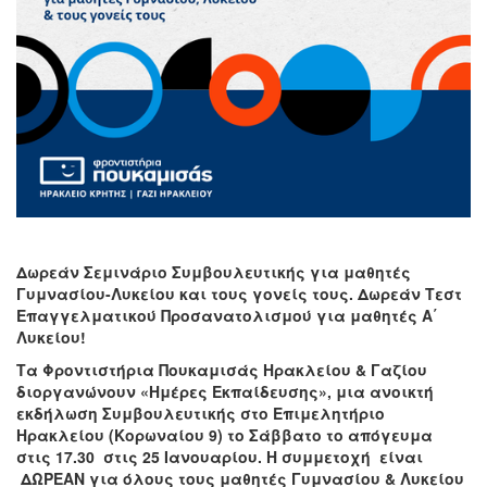
Δωρεάν Σεμινάριο Συμβουλευτικής για μαθητές
Γυμνασίου-Λυκείου και τους γονείς τους. Δωρεάν Τεστ
Επαγγελματικού Προσανατολισμού για μαθητές Α΄
Λυκείου!
Τα Φροντιστήρια Πουκαμισάς Ηρακλείου & Γαζίου
διοργανώνουν «Ημέρες Εκπαίδευσης», μια ανοικτή
εκδήλωση Συμβουλευτικής στο Επιμελητήριο
Ηρακλείου (Κορωναίου 9) το Σάββατο το απόγευμα
στις 17.30 στις 25 Ιανουαρίου. Η συμμετοχή είναι
ΔΩΡΕΑΝ για όλους τους μαθητές Γυμνασίου & Λυκείου