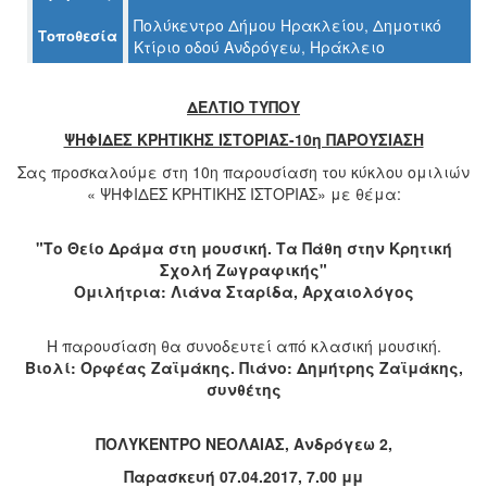
Πολύκεντρο Δήμου Ηρακλείου, Δημοτικό
Τοποθεσία
Κτίριο οδού Ανδρόγεω, Ηράκλειο
Ο
ΤΟΠΟΣ
ΔΕΛΤΙΟ ΤΥΠΟΥ
ΜΑΣ
ΨΗΦΙΔΕΣ ΚΡΗΤΙΚΗΣ ΙΣΤΟΡΙΑΣ-10η ΠΑΡΟΥΣΙΑΣΗ
Ο
Σας προσκαλούμε στη 10η παρουσίαση του κύκλου ομιλιών
ΔΗΜΟΣ
« ΨΗΦΙΔΕΣ ΚΡΗΤΙΚΗΣ ΙΣΤΟΡΙΑΣ» με θέμα:
ΠΟΛΙΤΙΣΜΟΣ
"Το Θείο Δράμα στη μουσική. Τα Πάθη στην Κρητική
Σχολή Ζωγραφικής"
ΑΝΘΕΚΤΙΚΗ
Ομιλήτρια: Λιάνα Σταρίδα, Αρχαιολόγος
ΠΟΛΗ
Η παρουσίαση θα συνοδευτεί από κλασική μουσική.
Βιολί: Ορφέας Ζαϊμάκης. Πιάνο: Δημήτρης Ζαϊμάκης,
συνθέτης
ΠΟΛΥΚΕΝΤΡΟ ΝΕΟΛΑΙΑΣ, Ανδρόγεω 2,
Παρασκευή 07.04.2017, 7.00 μμ