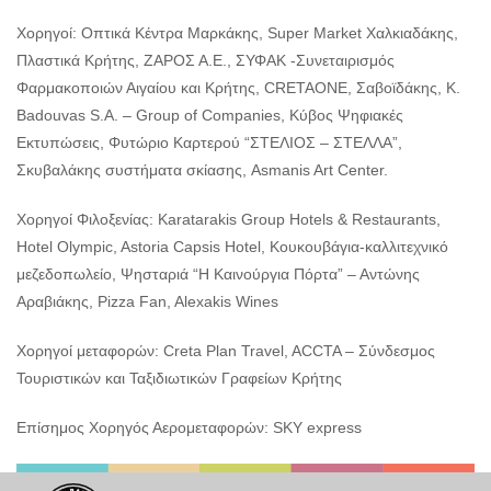
Χορηγοί: Οπτικά Κέντρα Μαρκάκης, Super Market Χαλκιαδάκης,
Πλαστικά Κρήτης, ΖΑΡΟΣ Α.Ε., ΣΥΦΑΚ -Συνεταιρισμός
Φαρμακοποιών Αιγαίου και Κρήτης, CRETAONE, Σαβοϊδάκης, K.
Badouvas S.A. – Group of Companies, Κύβος Ψηφιακές
Εκτυπώσεις, Φυτώριο Καρτερού “ΣΤΕΛΙΟΣ – ΣΤΕΛΛΑ”,
Σκυβαλάκης συστήματα σκίασης, Asmanis Art Center.
Χορηγοί Φιλοξενίας: Karatarakis Group Hotels & Restaurants,
Hotel Olympic, Astoria Capsis Hotel, Κουκουβάγια-καλλιτεχνικό
μεζεδοπωλείο, Ψησταριά “Η Καινούργια Πόρτα” – Αντώνης
Αραβιάκης, Pizza Fan, Alexakis Wines
Χορηγοί μεταφορών: Creta Plan Travel, ACCTA – Σύνδεσμος
Τουριστικών και Ταξιδιωτικών Γραφείων Κρήτης
Επίσημος Χορηγός Αερομεταφορών: SKY express