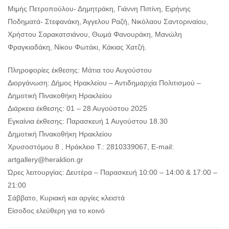
Μιμής Πετροπούλου- Δημητράκη, Γιάννη Πιπίνη, Ειρήνης
Ποδηματά- Στεφανάκη, Άγγελου Ραζή, Νικόλαου Σαντοριναίου,
Χρήστου Σαρακατσιάνου, Θωμά Φανουράκη, Μανώλη
Φραγκιαδάκη, Νίκου Φωτάκι, Κάκιας Χατζή.
Πληροφορίες έκθεσης: Μάτια του Αυγούστου
Διοργάνωση: Δήμος Ηρακλείου – Αντιδημαρχία Πολιτισμού –
Δημοτική Πινακοθήκη Ηρακλείου
Διάρκεια έκθεσης: 01 – 28 Αυγούστου 2025
Εγκαίνια έκθεσης: Παρασκευή 1 Αυγούστου 18.30
Δημοτική Πινακοθήκη Ηρακλείου
Χρυσοστόμου 8 , Ηράκλειο Τ.: 2810339067, E-mail:
artgallery@heraklion.gr
Ώρες λειτουργίας: Δευτέρα – Παρασκευή 10:00 – 14:00 & 17:00 –
21:00
Σάββατο, Κυριακή και αργίες κλειστά
Είσοδος ελεύθερη για το κοινό