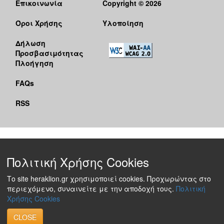
Επικοινωνία
Copyright © 2026
Όροι Χρήσης
Υλοποίηση
Δήλωση
Προσβασιμότητας
Πλοήγηση
FAQs
RSS
Πολιτική Χρήσης Cookies
Το site heraklion.gr χρησιμοποιεί cookies. Προχωρώντας στο
περιεχόμενο, συναινείτε με την αποδοχή τους.
Πολιτική
Χρήσης Cookies
CLOSE