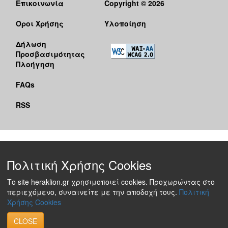
Επικοινωνία
Copyright © 2026
Όροι Χρήσης
Υλοποίηση
Δήλωση
Προσβασιμότητας
Πλοήγηση
FAQs
RSS
Πολιτική Χρήσης Cookies
Το site heraklion.gr χρησιμοποιεί cookies. Προχωρώντας στο
περιεχόμενο, συναινείτε με την αποδοχή τους.
Πολιτική
Χρήσης Cookies
CLOSE