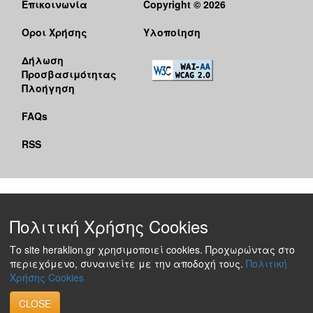
Επικοινωνία
Copyright © 2026
Όροι Χρήσης
Υλοποίηση
Δήλωση
Προσβασιμότητας
Πλοήγηση
FAQs
RSS
Πολιτική Χρήσης Cookies
Το site heraklion.gr χρησιμοποιεί cookies. Προχωρώντας στο
περιεχόμενο, συναινείτε με την αποδοχή τους.
Πολιτική
Χρήσης Cookies
CLOSE