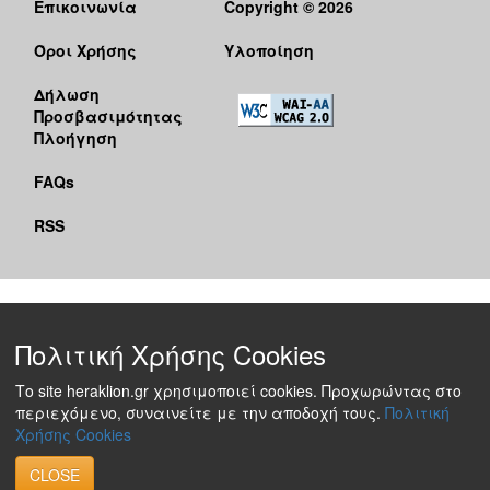
Επικοινωνία
Copyright © 2026
Όροι Χρήσης
Υλοποίηση
Δήλωση
Προσβασιμότητας
Πλοήγηση
FAQs
RSS
Πολιτική Χρήσης Cookies
Το site heraklion.gr χρησιμοποιεί cookies. Προχωρώντας στο
περιεχόμενο, συναινείτε με την αποδοχή τους.
Πολιτική
Χρήσης Cookies
CLOSE