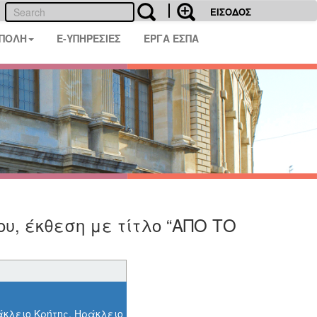
ΕΙΣΟΔΟΣ
 ΠΟΛΗ
E-ΥΠΗΡΕΣΙΕΣ
ΕΡΓΑ ΕΣΠΑ
υ, έκθεση με τίτλο “ΑΠΟ ΤΟ
άκλειο Κρήτης, Ηράκλειο