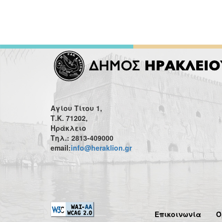
Αγίου Τίτου 1,
Τ.Κ. 71202,
Ηράκλειο
Τηλ.: 2813-409000
email:
info@heraklion.gr
Επικοινωνία
Ό