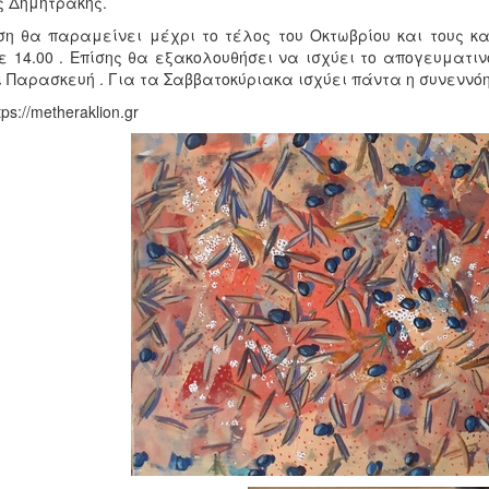
ς Δημητράκης.
ση θα παραμείνει μέχρι το τέλος του Οκτωβρίου και τους κ
με 14.00 . Επίσης θα εξακολουθήσει να ισχύει το απογευματι
 Παρασκευή . Για τα Σαββατοκύριακα ισχύει πάντα η συνεννόηση
ps://metheraklion.gr