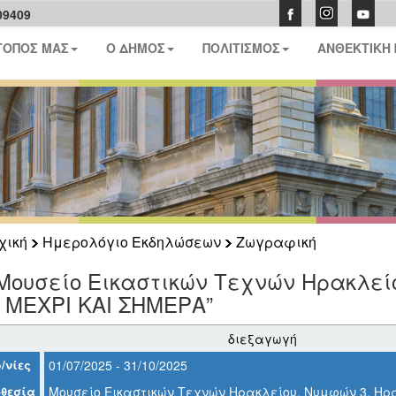
09409
ΤΟΠΟΣ ΜΑΣ
Ο ΔΗΜΟΣ
ΠΟΛΙΤΙΣΜΟΣ
ΑΝΘΕΚΤΙΚΗ
χική
Ημερολόγιο Εκδηλώσεων
Ζωγραφική
Μουσείο Εικαστικών Τεχνών Ηρακλείο
 ΜΕΧΡΙ ΚΑΙ ΣΗΜΕΡΑ”
διεξαγωγή
/νίες
01/07/2025 - 31/10/2025
θεσία
Μουσείο Εικαστικών Τεχνών Ηρακλείου, Νυμφών 3, Ηρ