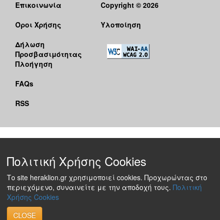
Επικοινωνία
Copyright © 2026
Όροι Χρήσης
Υλοποίηση
Δήλωση
Προσβασιμότητας
Πλοήγηση
FAQs
RSS
Πολιτική Χρήσης Cookies
Το site heraklion.gr χρησιμοποιεί cookies. Προχωρώντας στο
περιεχόμενο, συναινείτε με την αποδοχή τους.
Πολιτική
Χρήσης Cookies
CLOSE