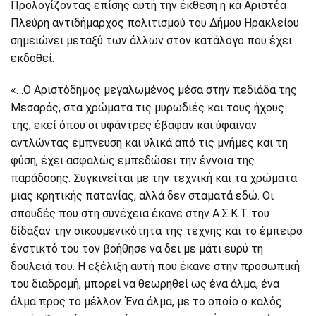
Προλογίζοντας επίσης αυτή την έκθεση η κα Αριστέα
Πλεύρη αντιδήμαρχος πολιτισμού του Δήμου Ηρακλείου
σημειώνει μεταξύ των άλλων στον κατάλογο που έχει
εκδοθεί.
«…Ο Αριστόδημος μεγαλωμένος μέσα στην πεδιάδα της
Μεσαράς, στα χρώματα τις μυρωδιές και τους ήχους
της, εκεί όπου οι υφάντρες έβαφαν και ύφαιναν
αντλώντας έμπνευση και υλικά από τις μνήμες και τη
φύση, έχει ασφαλώς εμπεδώσει την έννοια της
παράδοσης. Συγκινείται με την τεχνική και τα χρώματα
μιας κρητικής πατανίας, αλλά δεν σταματά εδώ. Οι
σπουδές που στη συνέχεια έκανε στην Α.Σ.Κ.Τ. του
δίδαξαν την οικουμενικότητα της τέχνης και το έμπειρο
ένστικτό του τον βοήθησε να δει με μάτι ευρύ τη
δουλειά του. Η εξέλιξη αυτή που έκανε στην προσωπική
του διαδρομή, μπορεί να θεωρηθεί ως ένα άλμα, ένα
άλμα προς το μέλλον. Ένα άλμα, με το οποίο ο καλός