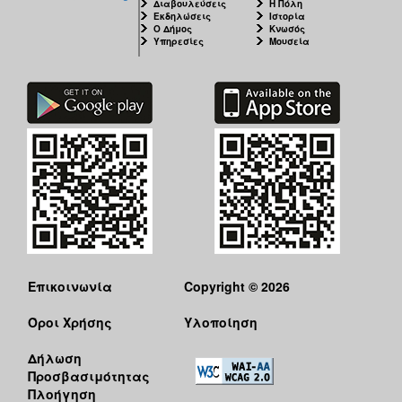
Διαβουλεύσεις
Η Πόλη
Εκδηλώσεις
Ιστορία
Ο Δήμος
Κνωσός
Υπηρεσίες
Μουσεία
Επικοινωνία
Copyright © 2026
Όροι Χρήσης
Υλοποίηση
Δήλωση
Προσβασιμότητας
Πλοήγηση