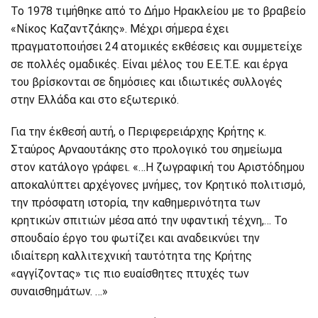
Το 1978 τιμήθηκε από το Δήμο Ηρακλείου με το βραβείο
«Νίκος Καζαντζάκης». Μέχρι σήμερα έχει
πραγματοποιήσει 24 ατομικές εκθέσεις και συμμετείχε
σε πολλές ομαδικές. Είναι μέλος του Ε.Ε.Τ.Ε. και έργα
του βρίσκονται σε δημόσιες και ιδιωτικές συλλογές
στην Ελλάδα και στο εξωτερικό.
Για την έκθεσή αυτή, ο Περιφερειάρχης Κρήτης κ.
Σταύρος Αρναουτάκης στο προλογικό του σημείωμα
στον κατάλογο γράφει. «…Η ζωγραφική του Αριστόδημου
αποκαλύπτει αρχέγονες μνήμες, τον Κρητικό πολιτισμό,
την πρόσφατη ιστορία, την καθημερινότητα των
κρητικών σπιτιών μέσα από την υφαντική τέχνη,… Το
σπουδαίο έργο του φωτίζει και αναδεικνύει την
ιδιαίτερη καλλιτεχνική ταυτότητα της Κρήτης
«αγγίζοντας» τις πιο ευαίσθητες πτυχές των
συναισθημάτων. …»