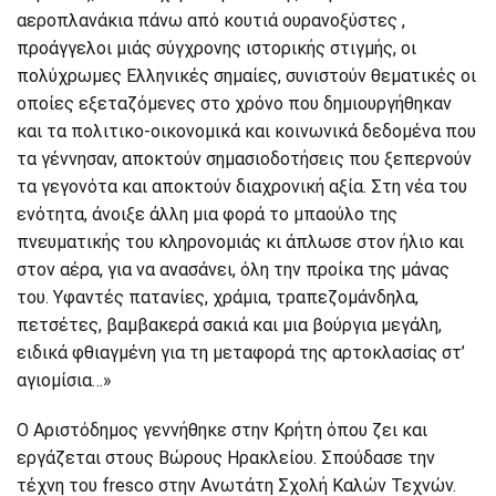
αεροπλανάκια πάνω από κουτιά ουρανοξύστες ,
προάγγελοι μιάς σύγχρονης ιστορικής στιγμής, οι
πολύχρωμες Ελληνικές σημαίες, συνιστούν θεματικές οι
οποίες εξεταζόμενες στο χρόνο που δημιουργήθηκαν
και τα πολιτικο-οικονομικά και κοινωνικά δεδομένα που
τα γέννησαν, αποκτούν σημασιοδοτήσεις που ξεπερνούν
τα γεγονότα και αποκτούν διαχρονική αξία. Στη νέα του
ενότητα, άνοιξε άλλη μια φορά το μπαούλο της
πνευματικής του κληρονομιάς κι άπλωσε στον ήλιο και
στον αέρα, για να ανασάνει, όλη την προίκα της μάνας
του. Υφαντές πατανίες, χράμια, τραπεζομάνδηλα,
πετσέτες, βαμβακερά σακιά και μια βούργια μεγάλη,
ειδικά φθιαγμένη για τη μεταφορά της αρτοκλασίας στ’
αγιομίσια…»
Ο Αριστόδημος γεννήθηκε στην Κρήτη όπου ζει και
εργάζεται στους Βώρους Ηρακλείου. Σπούδασε την
τέχνη του fresco στην Ανωτάτη Σχολή Καλών Τεχνών.