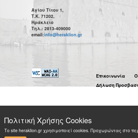
Αγίου Τίτου 1,
Τ.Κ. 71202,
Ηράκλειο
Τηλ.: 2813-409000
email:
info@heraklion.gr
Επικοινωνία
Ό
Δήλωση Προσβασ
Πολιτική Χρήσης Cookies
Το site heraklion.gr χρησιμοποιεί cookies. Προχωρώντας στο 