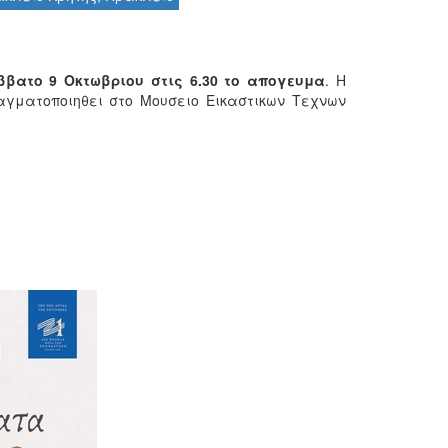
ββατο 9 Οκτωβριου στις 6.30 το απογευμα
. Η
ραγματοποιηθει στο Μουσειο Εικαστικων Τεχνων