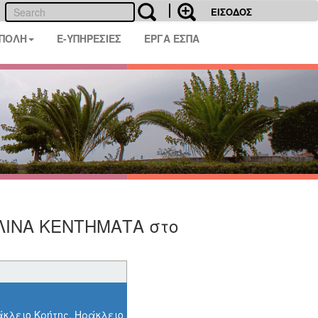
ΕΙΣΟΔΟΣ
 ΠΟΛΗ
E-ΥΠΗΡΕΣΙΕΣ
ΕΡΓΑ ΕΣΠΑ
ΥΛΙΝΑ ΚΕΝΤΗΜΑΤΑ στο
άκλειο Κρήτης, Ηράκλειο