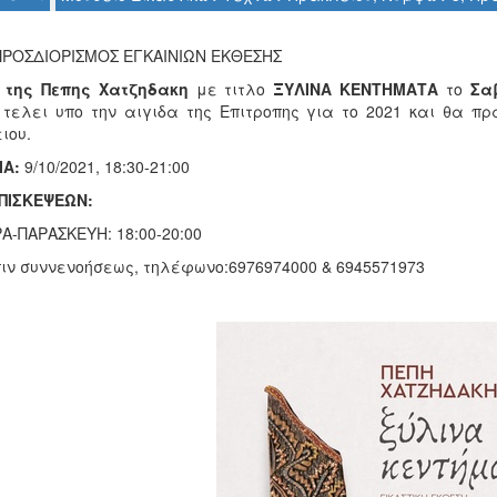
ΡΟΣΔΙΟΡΙΣΜΟΣ ΕΓΚΑΙΝΙΩΝ ΕΚΘΕΣΗΣ
 της Πεπης Χατζηδακη
με τιτλο
ΞΥΛΙΝΑ ΚΕΝΤΗΜΑΤΑ
το
Σα
 τελει υπο την αιγιδα της Επιτροπης για το 2021 και θα π
ιου.
ΙΑ:
9/10/2021, 18:30-21:00
ΠΙΣΚΕΨΕΩΝ:
Α-ΠΑΡΑΣΚΕΥΗ: 18:00-20:00
πιν συννενοήσεως, τηλέφωνο:6976974000 & 6945571973