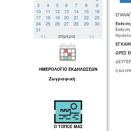
3
4
5
6
7
8
9
10
11
12
13
14
15
16
ΕΠΑΝΑΠ
17
18
19
20
21
22
23
24
25
26
27
28
29
30
Εκθεση
Εκθεση
31
Ηρακλε
<<
σήμερα
>>
ΕΓΚΑΙΝ
ΩΡΕΣ Ε
ΔΕΥΤΕΡ
ΗΜΕΡΟΛΟΓΙΟ ΕΚΔΗΛΩΣΕΩΝ
ή κατό
Ζωγραφική
Ο ΤΟΠΟΣ ΜΑΣ