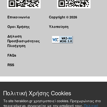
Επικοινωνία
Copyright © 2026
Όροι Χρήσης
Υλοποίηση
Δήλωση
Προσβασιμότητας
Πλοήγηση
FAQs
RSS
Πολιτική Χρήσης Cookies
Το site heraklion.gr χρησιμοποιεί cookies. Προχωρώντας στο
περιεχόμενο, συναινείτε με την αποδοχή τους.
Πολιτική