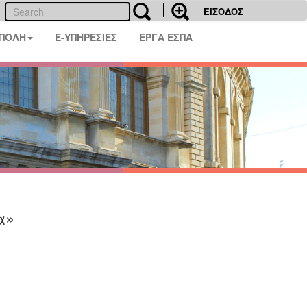
ΕΙΣΟΔΟΣ
 ΠΟΛΗ
E-ΥΠΗΡΕΣΙΕΣ
ΕΡΓΑ ΕΣΠΑ
α»