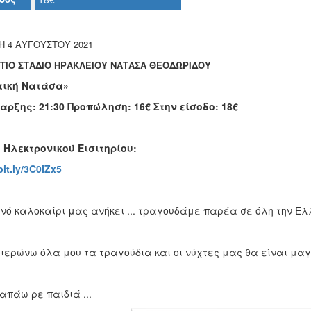
Η 4 ΑΥΓΟΥΣΤΟΥ 2021
ΤΙΟ ΣΤΑΔΙΟ ΗΡΑΚΛΕΙΟΥ
ΝΑΤΑΣΑ ΘΕΟΔΩΡΙΔΟΥ
τική Νατάσα»
αρξης: 21:30 Προπώληση: 16€ Στην είσοδο: 18€
η
Ηλεκτρονικού Εισιτηρίου:
bit.ly/3C0IZx5
ινό καλοκαίρι μας ανήκει ... τραγουδάμε παρέα σε όλη την Ε
ερώνω όλα μου τα τραγούδια και οι νύχτες μας θα είναι μαγικ
απάω ρε παιδιά ...