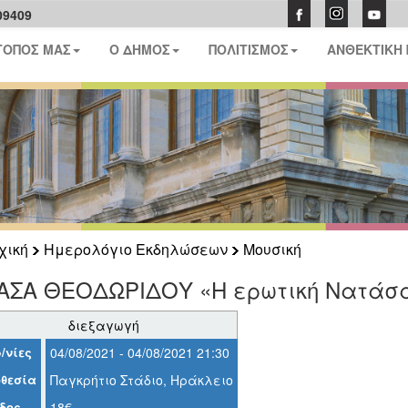
09409
ΤΟΠΟΣ ΜΑΣ
Ο ΔΗΜΟΣ
ΠΟΛΙΤΙΣΜΟΣ
ΑΝΘΕΚΤΙΚΗ
χική
Ημερολόγιο Εκδηλώσεων
Μουσική
ΑΣΑ ΘΕΟΔΩΡΙΔΟΥ «Η ερωτική Νατάσ
διεξαγωγή
/νίες
04/08/2021 - 04/08/2021 21:30
θεσία
Παγκρήτιο Στάδιο, Ηράκλειο
δος
18€