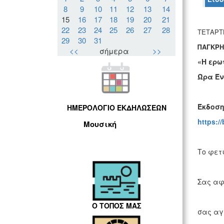
8
9
10
11
12
13
14
15
16
17
18
19
20
21
22
23
24
25
26
27
28
ΤΕΤΑΡΤ
29
30
31
ΠΑΓΚΡΗ
<<
σήμερα
>>
«Η ερω
Ώρα Έν
Έκδοσ
ΗΜΕΡΟΛΟΓΙΟ ΕΚΔΗΛΩΣΕΩΝ
https://
Μουσική
Το φετ
Σας αφι
Ο ΤΟΠΟΣ ΜΑΣ
σας αγ