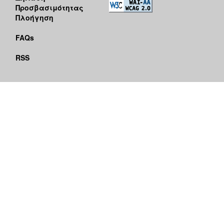
Προσβασιμότητας
Πλοήγηση
FAQs
RSS