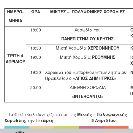
ΗΜΕΡΟ-
ΩΡΑ
ΜΙΚΤΕΣ – ΠΟΛΥΦΩΝΙΚΕΣ ΧΟΡΩΔΙΕΣ
ΜΗΝΙΑ
18:00
Χορωδία του
Ο
ΠΑΝΕΠΙΣΤΗΜΙΟΥ ΚΡΗΤΗΣ
18:30
Μικτή Χορωδία
ΧΕΡΣΟΝΝΗΣΟΥ
ΤΡΙΤΗ 4
19:00
Μικτή Χορωδία
ΡΕΘΥΜΝΗΣ
ΑΠΡΙΛΙΟΥ
19:30
Χορωδία του Εμπορικού Επιμελητηρίου
Ν
Ηρακλείου ο
«ΑΓΙΟΣ ΔΗΜΗΤΡΙΟΣ»
20:00
ΔΙΕΘΝΗ ΧΟΡΩΔΙΑ
«INTERCANTO»
Το Φεστιβάλ συνεχίζεται με τις
Μικτές – Πολυφωνικές
Χορωδίες,
την
Τετάρτη 5 Απριλίου
.