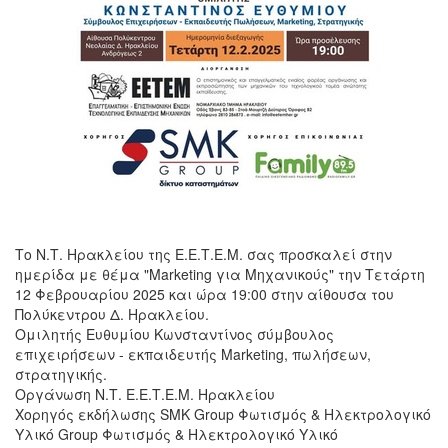
Το Ν.Τ. Ηρακλείου της Ε.Ε.Τ.Ε.Μ. σας προσκαλεί στην
ημερίδα με θέμα "Marketing για Μηχανικούς" την Τετάρτη
12 Φεβρουαρίου 2025 και ώρα 19:00 στην αίθουσα του
Πολύκεντρου Δ. Ηρακλείου.
Ομιλητής Ευθυμίου Κωνσταντίνος σύμβουλος
επιχειρήσεων - εκπαιδευτής Marketing, πωλήσεων,
στρατηγικής.
Οργάνωση Ν.Τ. Ε.Ε.Τ.Ε.Μ. Ηρακλείου
Χορηγός εκδήλωσης SMK Group Φωτισμός & Ηλεκτρολογικό
Υλικό Group Φωτισμός & Ηλεκτρολογικό Υλικό