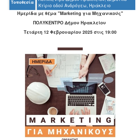
Τοποθεσία
Κτίριο οδού Ανδρόγεω, Ηράκλειο
Ημερίδα με θέμα "Marketing για Μηχανικούς"
Ο
ΠΟΛΥΚΕΝΤΡΟ Δήμου Ηρακλείου
ΤΟΠΟΣ
ΜΑΣ
Τετάρτη 12 Φεβρουαρίου 2025 στις 19:00
Ο
ΔΗΜΟΣ
ΠΟΛΙΤΙΣΜΟΣ
ΑΝΘΕΚΤΙΚΗ
ΠΟΛΗ