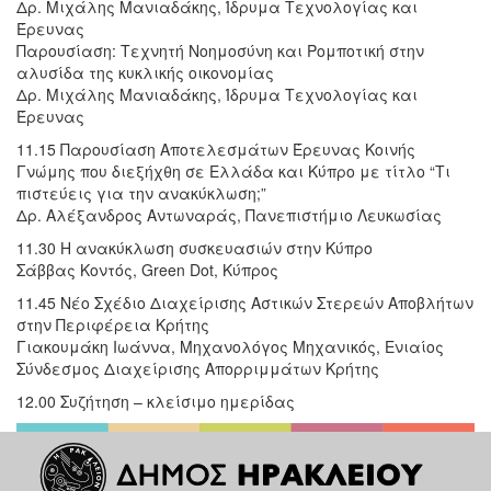
Δρ. Μιχάλης Μανιαδάκης, Ίδρυμα Τεχνολογίας και
Έρευνας
Παρουσίαση: Τεχνητή Νοημοσύνη και Ρομποτική στην
αλυσίδα της κυκλικής οικονομίας
Δρ. Μιχάλης Μανιαδάκης, Ίδρυμα Τεχνολογίας και
Έρευνας
11.15 Παρουσίαση Αποτελεσμάτων Έρευνας Κοινής
Γνώμης που διεξήχθη σε Ελλάδα και Κύπρο με τίτλο “Tι
πιστεύεις για την ανακύκλωση;”
Δρ. Αλέξανδρος Αντωναράς, Πανεπιστήμιο Λευκωσίας
11.30 Η ανακύκλωση συσκευασιών στην Κύπρο
Σάββας Κοντός, Green Dot, Κύπρος
11.45 Νέο Σχέδιο Διαχείρισης Αστικών Στερεών Αποβλήτων
στην Περιφέρεια Κρήτης
Γιακουμάκη Ιωάννα, Μηχανολόγος Μηχανικός, Ενιαίος
Σύνδεσμος Διαχείρισης Απορριμμάτων Κρήτης
12.00 Συζήτηση – κλείσιμο ημερίδας