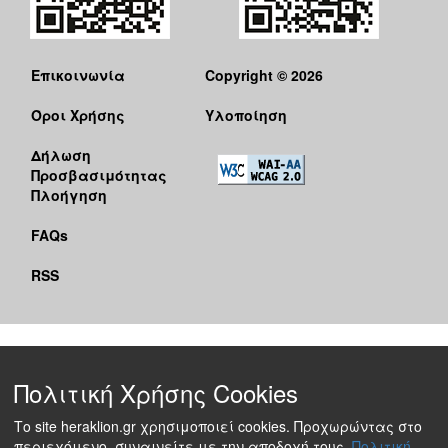
Επικοινωνία
Copyright © 2026
Όροι Χρήσης
Υλοποίηση
Δήλωση
Προσβασιμότητας
Πλοήγηση
FAQs
RSS
Πολιτική Χρήσης Cookies
Το site heraklion.gr χρησιμοποιεί cookies. Προχωρώντας στο
περιεχόμενο, συναινείτε με την αποδοχή τους.
Πολιτική