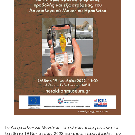
Το Αρχαιολογικό Μουσείο Ηρακλείου διοργανώνει το
Σάββατο 19 Νοεμβρίου 2022 ημερίδα παρουσίασης του